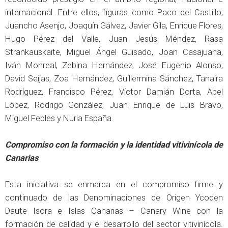
internacional. Entre ellos, figuras como Paco del Castillo,
Juancho Asenjo, Joaquín Gálvez, Javier Gila, Enrique Flores,
Hugo Pérez del Valle, Juan Jesús Méndez, Rasa
Strankauskaite, Miguel Ángel Guisado, Joan Casajuana,
Iván Monreal, Zebina Hernández, José Eugenio Alonso,
David Seijas, Zoa Hernández, Guillermina Sánchez, Tanaira
Rodríguez, Francisco Pérez, Víctor Damián Dorta, Abel
López, Rodrigo González, Juan Enrique de Luis Bravo,
Miguel Febles y Nuria España.
Compromiso con la formación y la identidad vitivinícola de
Canarias
Esta iniciativa se enmarca en el compromiso firme y
continuado de las Denominaciones de Origen Ycoden
Daute Isora e Islas Canarias – Canary Wine con la
formación de calidad y el desarrollo del sector vitivinícola.