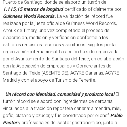
Puerto de Santiago, donde se elaboró un turrón de
1.115,15 metros de longitud
, certificado oficialmente por
Guinness World Records.
La validación del récord fue
realizada por la jueza oficial de Guinness World Records,
Anouk de Timary, una vez completado el proceso de
elaboración, medición y verificación conforme a los
estrictos requisitos técnicos y sanitarios exigidos por la
organización internacional. La acción ha sido organizada
por el Ayuntamiento de Santiago del Teide, en colaboración
con la Asociación de Empresarios y Comerciantes de
Santiago del Teide (ASEMTEIDE), ACYRE Canarias, ACYRE
Madrid y con el apoyo de Turismo de Tenerife.
Un récord con identidad, comunidad y producto local
El
turrón récord se elaboró con ingredientes de cercanía
vinculados a la tradición repostera canaria: almendra, miel,
gofio, plátano y azúcar, y fue coordinado por el chef
Pablo
Pastor
y profesionales del sector gastronómico, junto a