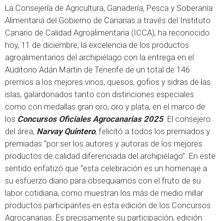
La Consejería de Agricultura, Ganadería, Pesca y Soberanía
Alimentaria del Gobierno de Canarias a través del Instituto
Canario de Calidad Agroalimentaria (ICCA), ha reconocido
hoy, 11 de diciembre, la excelencia de los productos
agroalimentarios del archipiélago con la entrega en el
Auditorio Adán Martín de Tenerife de un total de 146
premios a los mejores vinos, quesos, gofios y sidras de las
islas, galardonados tanto con distinciones especiales
como con medallas gran oro, oro y plata, en el marco de
los
Concursos Oficiales Agrocanarias 2025
. El consejero
del área,
Narvay Quintero
, felicitó a todos los premiados y
premiadas “por ser los autores y autoras de los mejores
productos de calidad diferenciada del archipiélago”. En este
sentido enfatizó que “esta celebración es un homenaje a
su esfuerzo diario para obsequiarnos con el fruto de su
labor cotidiana, como muestran los más de medio millar
productos participantes en esta edición de los Concursos
Agrocanarias. Es precisamente su participación, edición