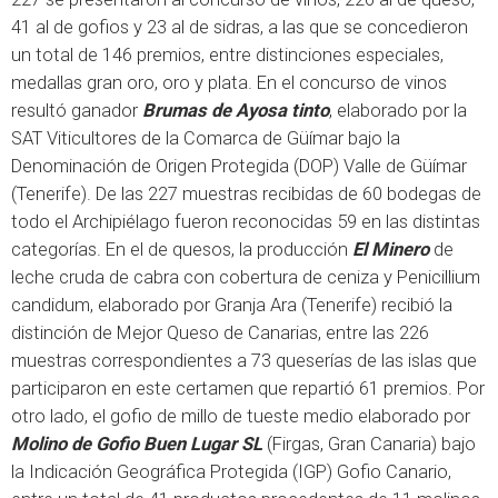
41 al de gofios y 23 al de sidras, a las que se concedieron
un total de 146 premios, entre distinciones especiales,
medallas gran oro, oro y plata. En el concurso de vinos
resultó ganador
Brumas de Ayosa tinto
, elaborado por la
SAT Viticultores de la Comarca de Güímar bajo la
Denominación de Origen Protegida (DOP) Valle de Güímar
(Tenerife). De las 227 muestras recibidas de 60 bodegas de
todo el Archipiélago fueron reconocidas 59 en las distintas
categorías. En el de quesos, la producción
El Minero
de
leche cruda de cabra con cobertura de ceniza y Penicillium
candidum, elaborado por Granja Ara (Tenerife) recibió la
distinción de Mejor Queso de Canarias, entre las 226
muestras correspondientes a 73 queserías de las islas que
participaron en este certamen que repartió 61 premios. Por
otro lado, el gofio de millo de tueste medio elaborado por
Molino de Gofio Buen Lugar SL
(Firgas, Gran Canaria) bajo
la Indicación Geográfica Protegida (IGP) Gofio Canario,