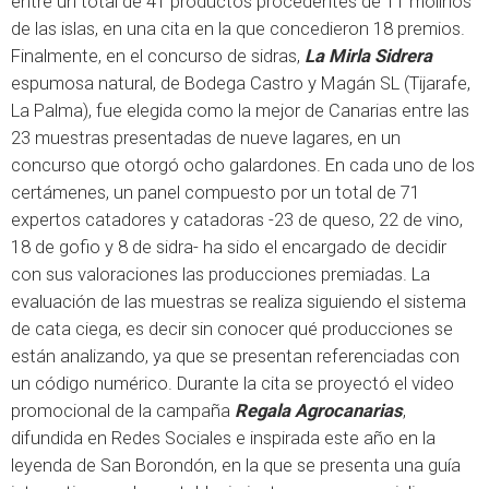
entre un total de 41 productos procedentes de 11 molinos
de las islas, en una cita en la que concedieron 18 premios.
Finalmente, en el concurso de sidras,
La Mirla Sidrera
espumosa natural, de Bodega Castro y Magán SL (Tijarafe,
La Palma), fue elegida como la mejor de Canarias entre las
23 muestras presentadas de nueve lagares, en un
concurso que otorgó ocho galardones. En cada uno de los
certámenes, un panel compuesto por un total de 71
expertos catadores y catadoras -23 de queso, 22 de vino,
18 de gofio y 8 de sidra- ha sido el encargado de decidir
con sus valoraciones las producciones premiadas. La
evaluación de las muestras se realiza siguiendo el sistema
de cata ciega, es decir sin conocer qué producciones se
están analizando, ya que se presentan referenciadas con
un código numérico. Durante la cita se proyectó el video
promocional de la campaña
Regala Agrocanarias
,
difundida en Redes Sociales e inspirada este año en la
leyenda de San Borondón, en la que se presenta una guía