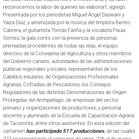
reconocemos la labor de quienes las elaboran”, agregó.
Presentada por los periodistas Miguel Ángel Daswani y
Yaiza Díaz, y amenizada por la música del timplista Benito
Cabrera, el guitarrista Tomás Fariña y la vocalista Paula
Gómez, la gala contó con la presencia de personas
premiadas procedentes de todas las islas, el equipo
directivo de la Consejería de Agricultura y otros miembros
del Gobierno canario, autoridades de las administraciones
públicas regionales y locales, representantes de los
Cabildos insulares, de Organizaciones Profesionales
Agrarias, Cofradías de Pescadores, los Consejos
Reguladores de las distintas Denominaciones de Origen
Protegidas del Archipiélago, de empresas del sector
primario y organizaciones de productores, y personal
docente y alumnado de la Escuela de Capacitación Agraria
de Tacoronte, entre otros asistentes. En esta edición del
certamen
han participado 517 producciones
, de las cuales
227 se presentaron al concurso de vinos, 226 al de queso,