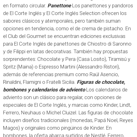
en formato circular.
Panettone
Los panettones y pandoros
de El Corte Inglés y El Corte Inglés Selection ofrecen los
sabores clásicos y atemporales, pero también suman
opciones en tendencia, como el de crema de pistacho. En
el Club del Gourmet se encuentran ediciones exclusivas
para El Corte Inglés de panettones de Chiostro di Saronno
y de Filippi en latas decorativas. También hay propuestas
sorprendentes: Chocolate y Pera (Casa Losito), Tiramisú y
Spritz (Maina) o Espresso Martini (Alessandro Ristori),
además de referencias premium como Raúl Asencio,
Rinaldini, Flamigni o Fratelli Sicilia.
Figuras de chocolate,
bombones y calendarios de adviento
Los calendarios de
adviento son un clásico para regalar, con opciones de
especiales de El Corte Inglés, y marcas como Kinder, Lindt,
Ferrero, Neuhaus o Michel Cluizel. Las figuras de chocolate
incluyen diseños tradicionales (monedas, Papá Noel, Reyes
Magos) y originales como pingüinos de Kinder. En
bombones, la oferta abarca surtidos de Nestlé, Ferrero,