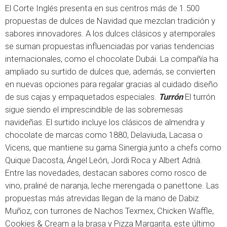
El Corte Inglés presenta en sus centros más de 1.500
propuestas de dulces de Navidad que mezclan tradición y
sabores innovadores. A los dulces clásicos y atemporales
se suman propuestas influenciadas por varias tendencias
internacionales, como el chocolate Dubái. La compañía ha
ampliado su surtido de dulces que, además, se convierten
en nuevas opciones para regalar gracias al cuidado diseño
de sus cajas y empaquetados especiales.
Turrón
El turrón
sigue siendo el imprescindible de las sobremesas
navideñas. El surtido incluye los clásicos de almendra y
chocolate de marcas como 1880, Delaviuda, Lacasa o
Vicens, que mantiene su gama Sinergia junto a chefs como
Quique Dacosta, Ángel León, Jordi Roca y Albert Adrià.
Entre las novedades, destacan sabores como rosco de
vino, praliné de naranja, leche merengada o panettone. Las
propuestas más atrevidas llegan de la mano de Dabiz
Muñoz, con turrones de Nachos Texmex, Chicken Waffle,
Cookies & Cream a la brasa y Pizza Margarita, este último