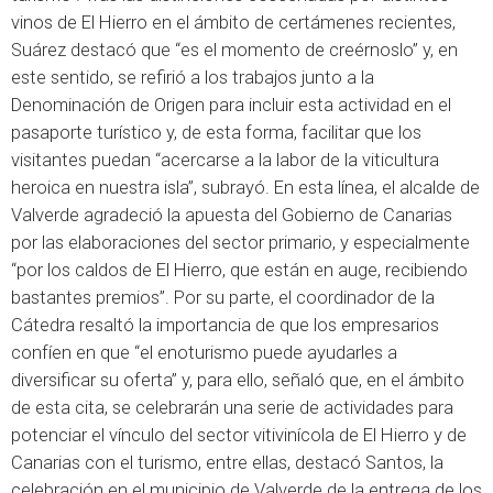
vinos de El Hierro en el ámbito de certámenes recientes,
Suárez destacó que “es el momento de creérnoslo” y, en
este sentido, se refirió a los trabajos junto a la
Denominación de Origen para incluir esta actividad en el
pasaporte turístico y, de esta forma, facilitar que los
visitantes puedan “acercarse a la labor de la viticultura
heroica en nuestra isla”, subrayó. En esta línea, el alcalde de
Valverde agradeció la apuesta del Gobierno de Canarias
por las elaboraciones del sector primario, y especialmente
“por los caldos de El Hierro, que están en auge, recibiendo
bastantes premios”. Por su parte, el coordinador de la
Cátedra resaltó la importancia de que los empresarios
confíen en que “el enoturismo puede ayudarles a
diversificar su oferta” y, para ello, señaló que, en el ámbito
de esta cita, se celebrarán una serie de actividades para
potenciar el vínculo del sector vitivinícola de El Hierro y de
Canarias con el turismo, entre ellas, destacó Santos, la
celebración en el municipio de Valverde de la entrega de los