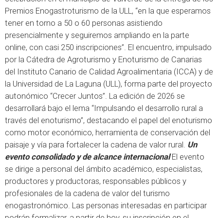
Premios Enogastroturismo de la ULL, “en la que esperamos
tener en torno a 50 o 60 personas asistiendo
presencialmente y seguiremos ampliando en la parte
online, con casi 250 inscripciones”. El encuentro, impulsado
por la Cátedra de Agroturismo y Enoturismo de Canarias
del Instituto Canario de Calidad Agroalimentaria (ICCA) y de
la Universidad de La Laguna (ULL), forma parte del proyecto
autonómico “Crecer Juntos”. La edición de 2026 se
desarrollará bajo el lema “Impulsando el desarrollo rural a
través del enoturismo”, destacando el papel del enoturismo
como motor económico, herramienta de conservación del
paisaje y vía para fortalecer la cadena de valor rural.
Un
evento consolidado y de alcance internacional
El evento
se dirige a personal del ámbito académico, especialistas,
productores y productoras, responsables públicos y
profesionales de la cadena de valor del turismo
enogastronómico. Las personas interesadas en participar
podrán formalizar, a partir de hoy, su inscripción en el