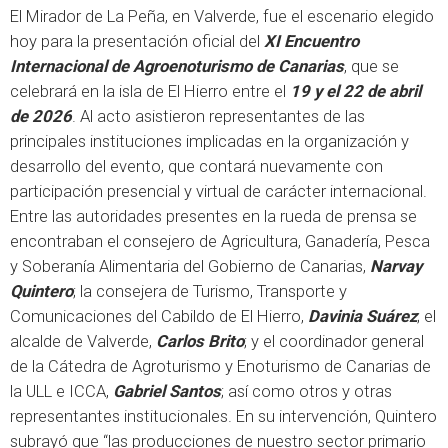
El Mirador de La Peña, en Valverde, fue el escenario elegido
hoy para la presentación oficial del
XI Encuentro
Internacional de Agroenoturismo de Canarias
, que se
celebrará en la isla de El Hierro entre el
19 y el 22 de abril
de 2026
. Al acto asistieron representantes de las
principales instituciones implicadas en la organización y
desarrollo del evento, que contará nuevamente con
participación presencial y virtual de carácter internacional.
Entre las autoridades presentes en la rueda de prensa se
encontraban el consejero de Agricultura, Ganadería, Pesca
y Soberanía Alimentaria del Gobierno de Canarias,
Narvay
Quintero
; la consejera de Turismo, Transporte y
Comunicaciones del Cabildo de El Hierro,
Davinia Suárez
; el
alcalde de Valverde,
Carlos Brito
; y el coordinador general
de la Cátedra de Agroturismo y Enoturismo de Canarias de
la ULL e ICCA,
Gabriel Santos
; así como otros y otras
representantes institucionales. En su intervención, Quintero
subrayó que “las producciones de nuestro sector primario