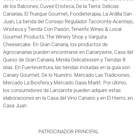
de los Balcones, Cuveé Enoteca, De la Tierra: Delicias
Canarias, El Trueque Gourmet, Foodieterapia, La Ardilla San
Juan, La tienda del Consejo Regulador Tacoronte-Acentejo,
Vinoteca y Tienda Con Pasión, Tenerife Wines & Local
Gourmet Products, The Winery Shop y Varguita
Cheesecake. En Gran Canaria, los productos de
Agrocanarias pueden encontrarse en Canarywine, Casa del
Queso de Gran Canaria, Mimila Delicatessen y Tiendas 8
islas. En Fuerteventura, las tiendas incluidas en la guía son
Canary Gourmet, De lo Nuestro. Mercado Las Tradiciones,
Mercado La Biosfera y Mercado Oasis Markt. Por último,
los consumidores de Lanzarote pueden adquirir estas
elaboraciones en la Casa del Vino Canario y en El Hierro, en
Casa Juan.
PATROCINADOR PRINCIPAL