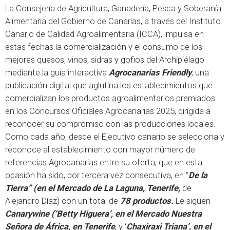
La Consejería de Agricultura, Ganadería, Pesca y Soberanía
Alimentaria del Gobierno de Canarias, a través del Instituto
Canario de Calidad Agroalimentaria (ICCA), impulsa en
estas fechas la comercialización y el consumo de los
mejores quesos, vinos, sidras y gofios del Archipiélago
mediante la guía interactiva
Agrocanarias Friendly
, una
publicación digital que aglutina los establecimientos que
comercializan los productos agroalimentarios premiados
en los Concursos Oficiales Agrocanarias 2025, dirigida a
reconocer su compromiso con las producciones locales.
Como cada año, desde el Ejecutivo canario se selecciona y
reconoce al establecimiento con mayor número de
referencias Agrocanarias entre su oferta, que en esta
ocasión ha sido, por tercera vez consecutiva, en “
De la
Tierra” (en el Mercado de La Laguna, Tenerife,
de
Alejandro Díaz) con un total de
78 productos.
Le siguen
Canarywine (‘Betty Higuera’, en el Mercado Nuestra
Señora de África, en Tenerife
, y ‘
Chaxiraxi Triana’, en el