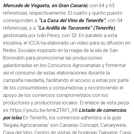
Mercado de Vegueta, en Gran Canaria
) con 64 y 63
referencias, respectivamente. El cuarto y quinto puesto
corresponden a
“La Casa del Vino de Tenerife”
, con 54
referencias, y a
“La Ardilla de Tacoronte” (Tenerife)
,
gestionada por Iván Pérez, con 53. En paralelo a esta
iniciativa, el ICCA ha elaborado un vídeo para su difusión en
Redes Sociales inspirado en la magia de la isla de San
Borondón para promocionar las producciones
galardonadas en los Concursos Agrocanarias y fomentar
así el consumo de estas elaboraciones durante la
campaña navideña, facilitando el acceso a estas por parte
de los consumidores y consumidoras y reconociendo el
apoyo de los comercios comprometidos con los
productores y productoras locales. El enlace de esta pieza
es:
https://youtu.be/kmkZTAY1_X8
Listado de comercios
por islas
En Tenerife, los comercios adheridos a la guía
‘Regala Agrocanarias’ son Canarias Concept, Canarywine,
Casa del Vino, Centro de visitas de bodegas Tajinaste, Casa