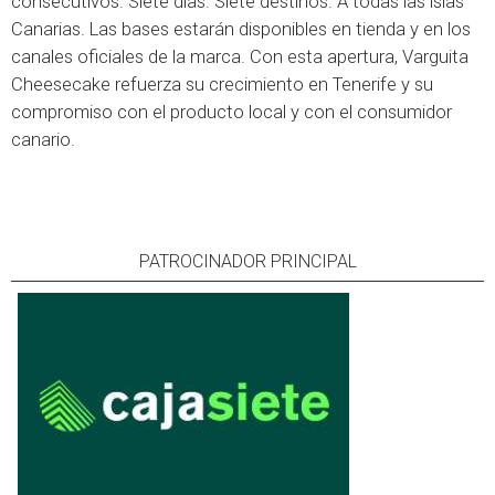
consecutivos. Siete días. Siete destinos. A todas las islas
Canarias. Las bases estarán disponibles en tienda y en los
canales oficiales de la marca. Con esta apertura, Varguita
Cheesecake refuerza su crecimiento en Tenerife y su
compromiso con el producto local y con el consumidor
canario.
PATROCINADOR PRINCIPAL