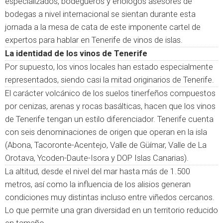
especializados, bodegueros y enólogos asesores de
bodegas a nivel internacional se sientan durante esta
jornada a la mesa de cata de este imponente cartel de
expertos para hablar en Tenerife de vinos de islas.
La identidad de los vinos de Tenerife
Por supuesto, los vinos locales han estado especialmente
representados, siendo casi la mitad originarios de Tenerife.
El carácter volcánico de los suelos tinerfeños compuestos
por cenizas, arenas y rocas basálticas, hacen que los vinos
de Tenerife tengan un estilo diferenciador. Tenerife cuenta
con seis denominaciones de origen que operan en la isla
(Abona, Tacoronte-Acentejo, Valle de Güímar, Valle de La
Orotava, Ycoden-Daute-Isora y DOP Islas Canarias).
La altitud, desde el nivel del mar hasta más de 1.500
metros, así como la influencia de los alisios generan
condiciones muy distintas incluso entre viñedos cercanos.
Lo que permite una gran diversidad en un territorio reducido