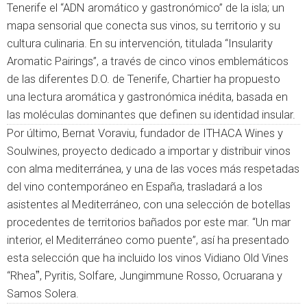
Tenerife el “ADN aromático y gastronómico” de la isla; un
mapa sensorial que conecta sus vinos, su territorio y su
cultura culinaria. En su intervención, titulada “Insularity
Aromatic Pairings”, a través de cinco vinos emblemáticos
de las diferentes D.O. de Tenerife, Chartier ha propuesto
una lectura aromática y gastronómica inédita, basada en
las moléculas dominantes que definen su identidad insular.
Por último, Bernat Voraviu, fundador de ITHACA Wines y
Soulwines, proyecto dedicado a importar y distribuir vinos
con alma mediterránea, y una de las voces más respetadas
del vino contemporáneo en España, trasladará a los
asistentes al Mediterráneo, con una selección de botellas
procedentes de territorios bañados por este mar. “Un mar
interior, el Mediterráneo como puente”, así ha presentado
esta selección que ha incluido los vinos Vidiano Old Vines
“Rheaˮ, Pyritis, Solfare, Jungimmune Rosso, Ocruarana y
Samos Solera.