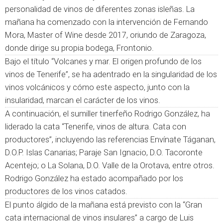
personalidad de vinos de diferentes zonas isleñas. La
mañana ha comenzado con la intervención de Fernando
Mora, Master of Wine desde 2017, oriundo de Zaragoza,
donde dirige su propia bodega, Frontonio.
Bajo el título “Volcanes y mar. El origen profundo de los
vinos de Tenerife”, se ha adentrado en la singularidad de los
vinos volcánicos y cómo este aspecto, junto con la
insularidad, marcan el carácter de los vinos.
A continuación, el sumiller tinerfeño Rodrigo González, ha
liderado la cata “Tenerife, vinos de altura. Cata con
productores”, incluyendo las referencias Envínate Táganan,
D.O.P. Islas Canarias; Paraje San Ignacio, D.O. Tacoronte
Acentejo; o La Solana, D.O. Valle de la Orotava, entre otros.
Rodrigo González ha estado acompañado por los
productores de los vinos catados.
El punto álgido de la mañana está previsto con la “Gran
cata internacional de vinos insulares” a cargo de Luis