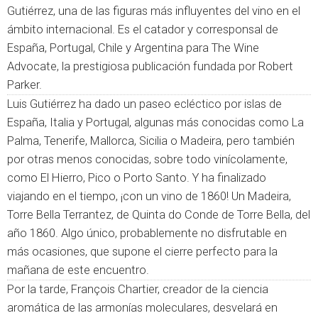
Gutiérrez, una de las figuras más influyentes del vino en el
ámbito internacional. Es el catador y corresponsal de
España, Portugal, Chile y Argentina para The Wine
Advocate, la prestigiosa publicación fundada por Robert
Parker.
Luis Gutiérrez ha dado un paseo ecléctico por islas de
España, Italia y Portugal, algunas más conocidas como La
Palma, Tenerife, Mallorca, Sicilia o Madeira, pero también
por otras menos conocidas, sobre todo vinícolamente,
como El Hierro, Pico o Porto Santo. Y ha finalizado
viajando en el tiempo, ¡con un vino de 1860! Un Madeira,
Torre Bella Terrantez, de Quinta do Conde de Torre Bella, del
año 1860. Algo único, probablemente no disfrutable en
más ocasiones, que supone el cierre perfecto para la
mañana de este encuentro.
Por la tarde, François Chartier, creador de la ciencia
aromática de las armonías moleculares, desvelará en