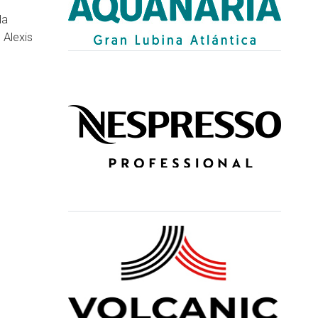
la
 Alexis