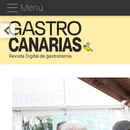
Menú
Revista Digital de gastronomía