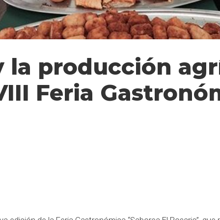
 la producción agr
VIII Feria Gastronó