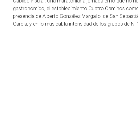
Cabildo insular. Una maratoniana jornada en lo que no hu
gastronómico, el establecimiento Cuatro Caminos como 
presencia de Alberto González Margallo, de San Sebastiá
García; y en lo musical, la intensidad de los grupos de Ni