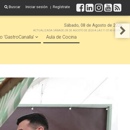
Buscar
Iniciar sesión
Regístrate
Sábado, 08 de Agosto de 2026
ACTUALIZADA SÁBADO, 08 DE AGOSTO DE 2026 A LAS 11:57:40 HORAS
o 'GastroCanalla'
Aula de Cocina