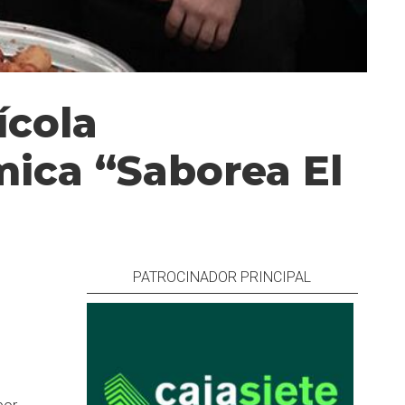
ícola
mica “Saborea El
PATROCINADOR PRINCIPAL