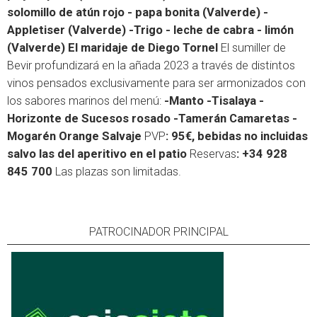
solomillo de atún rojo - papa bonita (Valverde) -
Appletiser (Valverde) -Trigo - leche de cabra - limón
(Valverde)
El maridaje de Diego Tornel
El sumiller de
Bevir profundizará en la añada 2023 a través de distintos
vinos pensados exclusivamente para ser armonizados con
los sabores marinos del menú:
-Manto -Tisalaya -
Horizonte de Sucesos rosado -Tamerán Camaretas -
Mogarén Orange Salvaje
PVP
: 95€, bebidas no incluidas
salvo las del aperitivo en el patio
Reservas
:
+34 928
845 700
Las plazas son limitadas.
PATROCINADOR PRINCIPAL