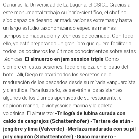
Canarias, la Universidad de La Laguna, el CSIC… Gracias a
este monumental trabajo culinario-científico, el chef ha
sido capaz de desarrollar maduraciones extremas y hasta
un largo estudio taxonomizando especies marinas,
tiempos de maduración y técnicas de cocinado. Con todo
ello, ya está preparando un gran libro que quiere facilitar a
todos los cocineros los últimos conocimientos sobre estas
técnicas.
El almuerzo en jam session triple
Como
siempre en estas sesiones, todo empieza en el patio del
hotel. Allí, Diego relatará todos los secretos de la
maduración de los pescados desde su mirada vanguardista
y científica. Para ilustrarlo, se servirán a los asistentes
algunos de los últimos aperitivos de su restaurante: el
salpicón marino, la vichyssoise marina y la galleta
volcánica. El almuerzo:
-Trilogía de lubina curada con
caldo de cangrejos (Schattenhofer) -Tartare de atún -
jengibre y lima (Valverde) -Merluza madurada con su pil
pil y chipirón (Schattenhofer) -Guiso marinero -