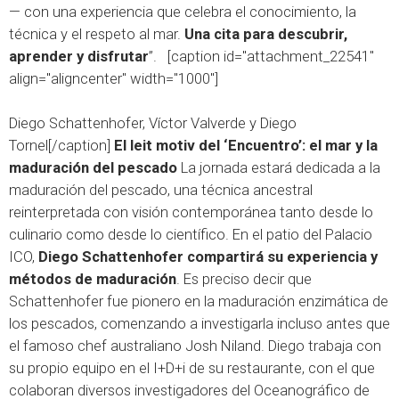
— con una experiencia que celebra el conocimiento, la
técnica y el respeto al mar.
Una cita para descubrir,
aprender y disfrutar
”. [caption id="attachment_22541"
align="aligncenter" width="1000"]
Diego Schattenhofer, Víctor Valverde y Diego
Tornel[/caption]
El leit motiv del ‘Encuentro’: el mar y la
maduración del pescado
La jornada estará dedicada a la
maduración del pescado, una técnica ancestral
reinterpretada con visión contemporánea tanto desde lo
culinario como desde lo científico. En el patio del Palacio
ICO,
Diego Schattenhofer compartirá su experiencia y
métodos de maduración
. Es preciso decir que
Schattenhofer fue pionero en la maduración enzimática de
los pescados, comenzando a investigarla incluso antes que
el famoso chef australiano Josh Niland. Diego trabaja con
su propio equipo en el I+D+i de su restaurante, con el que
colaboran diversos investigadores del Oceanográfico de