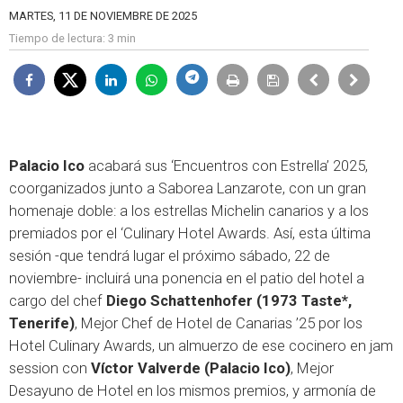
MARTES, 11 DE NOVIEMBRE DE 2025
Tiempo de lectura:
3 min
Palacio Ico
acabará sus ‘Encuentros con Estrella’ 2025,
coorganizados junto a Saborea Lanzarote, con un gran
homenaje doble: a los estrellas Michelin canarios y a los
premiados por el ‘Culinary Hotel Awards. Así, esta última
sesión -que tendrá lugar el próximo sábado, 22 de
noviembre- incluirá una ponencia en el patio del hotel a
cargo del chef
Diego Schattenhofer (1973 Taste*,
Tenerife)
, Mejor Chef de Hotel de Canarias ’25 por los
Hotel Culinary Awards, un almuerzo de ese cocinero en jam
session con
Víctor Valverde (Palacio Ico)
, Mejor
Desayuno de Hotel en los mismos premios, y armonía de