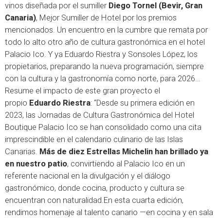
vinos diseñada por el sumiller
Diego Tornel (Bevir, Gran
Canaria)
, Mejor Sumiller de Hotel por los premios
mencionados. Un encuentro en la cumbre que remata por
todo lo alto otro año de cultura gastronómica en el hotel
Palacio Ico. Y ya Eduardo Riestra y Sonsoles López, los
propietarios, preparando la nueva programación, siempre
con la cultura y la gastronomía como norte, para 2026…
Resume el impacto de este gran proyecto el
propio
Eduardo Riestra
: “Desde su primera edición en
2023, las Jornadas de Cultura Gastronómica del Hotel
Boutique Palacio Ico se han consolidado como una cita
imprescindible en el calendario culinario de las Islas
Canarias.
Más de diez Estrellas Michelin han brillado ya
en nuestro patio
, convirtiendo al Palacio Ico en un
referente nacional en la divulgación y el diálogo
gastronómico, donde cocina, producto y cultura se
encuentran con naturalidad.En esta cuarta edición,
rendimos homenaje al talento canario —en cocina y en sala