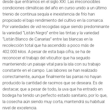
desde que entramos en el siglo XXI. Las irreconocibles
condiciones climáticas del año en curso unido a un último
trienio de continua sequía e inexistencia de frío han
propiciado el bajo rendimiento del cultivo en la comarca.
Por variedades de vid recogidas sigue siendo predominante
la variedad “Listán Negro” entre las tintas y la variedad
“Listán Blanco de Canarias” entre las blancas en la
recolección total que ha ascendido a poco más de
402.000 kilos. A pesar de esta baja cifra, se ha de
reconocer el trabajo del viticultor que ha seguido
manteniendo un paisaje vital para la isla con su trabajo
constante en el campo. Las labores se han realizado
correctamente, aunque finalmente las parras no hayan
producido la cantidad de racimos que se deseara. Es de
destacar, que a pesar de todo, la uva que ha entrado en
bodega ha tenido un perfecto estado sanitario, por lo que,
la cosecha aún siendo muy corta, mantendrá su habitual
nivel de excelencia.