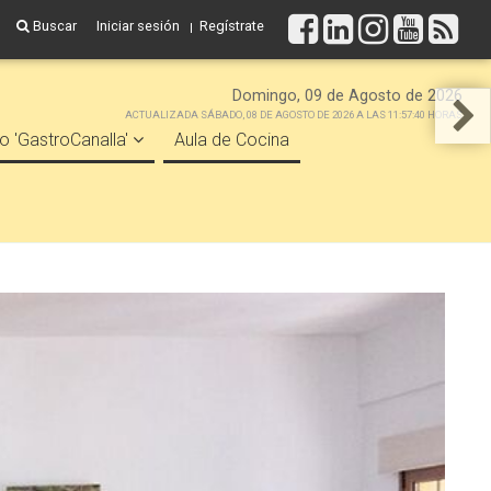
Buscar
Iniciar sesión
Regístrate
Domingo, 09 de Agosto de 2026
ACTUALIZADA SÁBADO, 08 DE AGOSTO DE 2026 A LAS 11:57:40 HORAS
o 'GastroCanalla'
Aula de Cocina