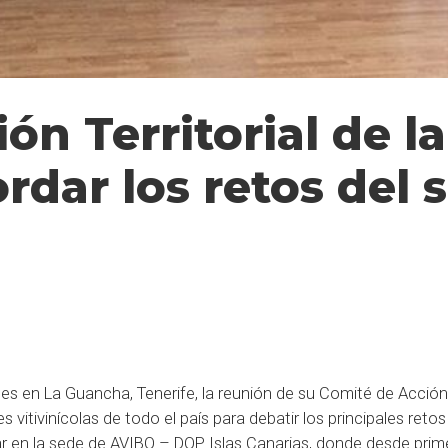
ón Territorial de l
rdar los retos del s
nes en La Guancha, Tenerife, la reunión de su Comité de Acción
 vitivinícolas de todo el país para debatir los principales reto
gar en la sede de AVIBO – DOP Islas Canarias, donde desde prim