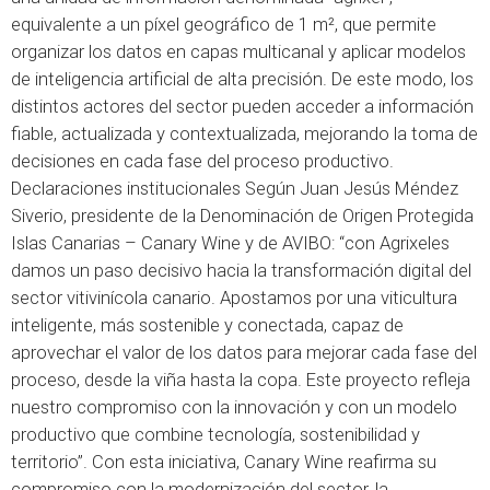
equivalente a un píxel geográfico de 1 m², que permite
organizar los datos en capas multicanal y aplicar modelos
de inteligencia artificial de alta precisión. De este modo, los
distintos actores del sector pueden acceder a información
fiable, actualizada y contextualizada, mejorando la toma de
decisiones en cada fase del proceso productivo.
Declaraciones institucionales Según Juan Jesús Méndez
Siverio, presidente de la Denominación de Origen Protegida
Islas Canarias – Canary Wine y de AVIBO: “con Agrixeles
damos un paso decisivo hacia la transformación digital del
sector vitivinícola canario. Apostamos por una viticultura
inteligente, más sostenible y conectada, capaz de
aprovechar el valor de los datos para mejorar cada fase del
proceso, desde la viña hasta la copa. Este proyecto refleja
nuestro compromiso con la innovación y con un modelo
productivo que combine tecnología, sostenibilidad y
territorio”. Con esta iniciativa, Canary Wine reafirma su
compromiso con la modernización del sector, la