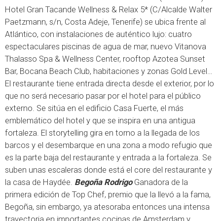
Hotel Gran Tacande Wellness & Relax 5* (C/Alcalde Walter
Paetzmann, s/n, Costa Adeje, Tenerife) se ubica frente al
Atlántico, con instalaciones de auténtico lujo: cuatro
espectaculares piscinas de agua de mar, nuevo Vitanova
Thalasso Spa & Wellness Center, rooftop Azotea Sunset
Bar, Bocana Beach Club, habitaciones y zonas Gold Level…
El restaurante tiene entrada directa desde el exterior, por lo
que no será necesario pasar por el hotel para el público
externo. Se sitúa en el edificio Casa Fuerte, el más
emblemático del hotel y que se inspira en una antigua
fortaleza. El storytelling gira en torno a la llegada de los
barcos y el desembarque en una zona a modo refugio que
es la parte baja del restaurante y entrada a la fortaleza. Se
suben unas escaleras donde está el core del restaurante y
la casa de Haydée.
Begoña Rodrigo
Ganadora de la
primera edición de Top Chef, premio que la llevó a la fama,
Begoña, sin embargo, ya atesoraba entonces una intensa
trayectoria en importantes cocinas de Amsterdam y