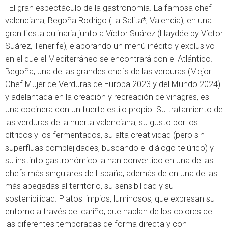
El gran espectáculo de la gastronomía. La famosa chef
valenciana, Begoña Rodrigo (La Salita*, Valencia), en una
gran fiesta culinaria junto a Víctor Suárez (Haydée by Víctor
Suárez, Tenerife), elaborando un menú inédito y exclusivo
en el que el Mediterráneo se encontrará con el Atlántico.
Begoña, una de las grandes chefs de las verduras (Mejor
Chef Mujer de Verduras de Europa 2023 y del Mundo 2024)
y adelantada en la creación y recreación de vinagres, es
una cocinera con un fuerte estilo propio. Su tratamiento de
las verduras de la huerta valenciana, su gusto por los
cítricos y los fermentados, su alta creatividad (pero sin
superfluas complejidades, buscando el diálogo telúrico) y
su instinto gastronómico la han convertido en una de las
chefs más singulares de España, además de en una de las
más apegadas al territorio, su sensibilidad y su
sostenibilidad. Platos limpios, luminosos, que expresan su
entorno a través del cariño, que hablan de los colores de
las diferentes temporadas de forma directa y con