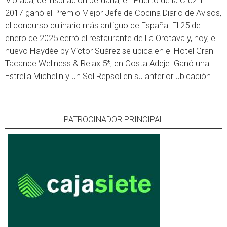
Morada, de inspiración peruana, en Puerto de la Cruz. En
2017 ganó el Premio Mejor Jefe de Cocina Diario de Avisos,
el concurso culinario más antiguo de España. El 25 de
enero de 2025 cerró el restaurante de La Orotava y, hoy, el
nuevo Haydée by Víctor Suárez se ubica en el Hotel Gran
Tacande Wellness & Relax 5*, en Costa Adeje. Ganó una
Estrella Michelin y un Sol Repsol en su anterior ubicación.
PATROCINADOR PRINCIPAL