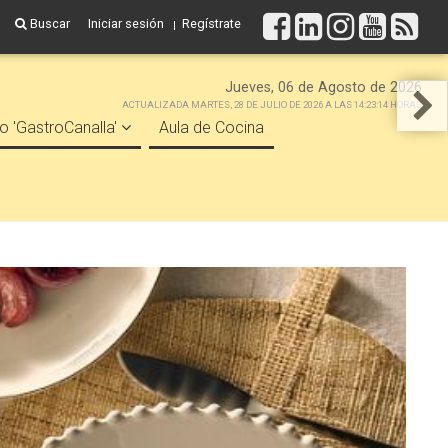
Buscar
Iniciar sesión
Regístrate
Jueves, 06 de Agosto de 2026
ACTUALIZADA MARTES, 28 DE JULIO DE 2026 A LAS 14:23:14 HORAS
o 'GastroCanalla'
Aula de Cocina