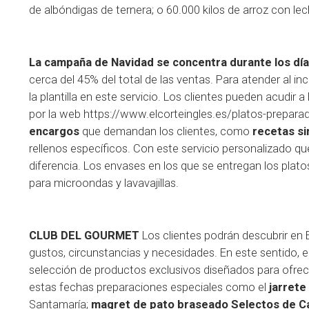
de albóndigas de ternera; o 60.000 kilos de arroz con lec
La campaña de Navidad se concentra durante los días
cerca del 45% del total de las ventas. Para atender al i
la plantilla en este servicio. Los clientes pueden acudir
por la web
https://www.elcorteingles.es/platos-prepara
encargos
que demandan los clientes, como
recetas si
rellenos específicos. Con este servicio personalizado qu
diferencia. Los envases en los que se entregan los pla
para microondas y lavavajillas.
CLUB DEL GOURMET
Los clientes podrán descubrir en 
gustos, circunstancias y necesidades. En este sentido,
selección de productos exclusivos diseñados para ofrece
estas fechas preparaciones especiales como el
jarrete
Santamaría;
magret de pato braseado Selectos de Ca