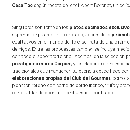
Casa Toc
según receta del chef Albert Boronat, un delicad
Singulares son también los
platos cocinados exclusiv
suprema de pularda. Por otro lado, sobresale la
pirámid
cualitativos en el mundo del foie; se trata de una pirám
de higos. Entre las propuestas también se incluye medi
con todo el sabor tradicional. Además, en la selecció
prestigiosa marca Carpier
; y las elaboraciones especi
tradicionales que mantienen su esencia desde hace gen
elaboraciones propias del Club del Gourmet
, como la
picantón relleno con carne de cerdo ibérico, trufa y ará
o el costillar de cochinillo deshuesado confitado.