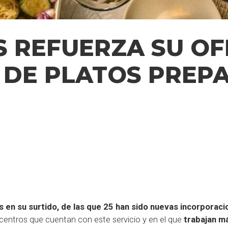
S REFUERZA SU O
DE PLATOS PREP
s en su surtido, de las que 25 han sido nuevas incorporac
 centros que cuentan con este servicio y en el que
trabajan m