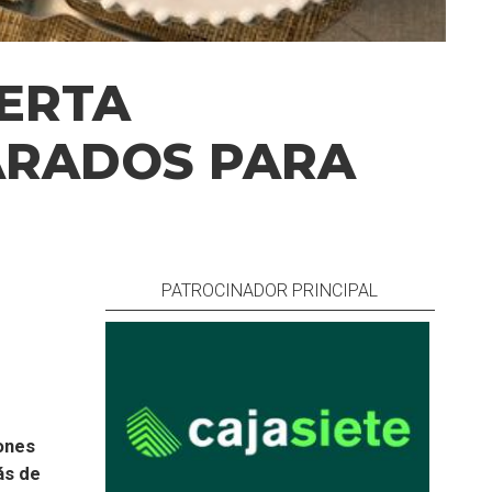
FERTA
ARADOS PARA
PATROCINADOR PRINCIPAL
iones
ás de