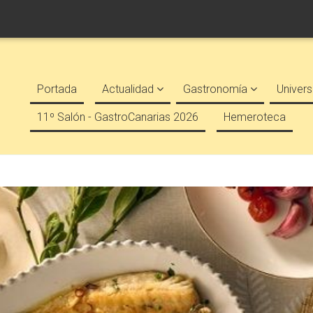
Portada
Actualidad
Gastronomía
Univers
11º Salón - GastroCanarias 2026
Hemeroteca