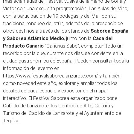
más aclamadas del Festival, vuelve de la mano de Sofía y
Víctor con una exquisita programación. Las Aulas del Vino,
con la participación de 19 bodegas, y del Mar, con su
tradicional ronqueo del atún, además de la presencia de
otros destinos a través de los stands de
Saborea España
y Saborea Atlántico Medio
, junto con la
Casa del
Producto Canario
“Canarias Sabe”, completan todo un
recorrido por la que, durante dos días, se convierte en la
ciudad gastronómica de España. Pueden consultar toda la
información del evento en
https://www.festivalsaborealanzarote.com/
y también
como novedad este año, explorar y ampliar todos los
detalles de cada espacio y expositor en el mapa
interactivo. El Festival Saborea está organizado por el
Cabildo de Lanzarote, los Centros de Arte, Cultura y
Turismo del Cabildo de Lanzarote y el Ayuntamiento de
Teguise.