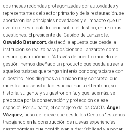
dos mesas redondas protagonizadas por autoridades y
representantes del sector primario y de la restauración, se
abordaron las principales novedades y el impacto que un
evento de este calado tiene sobre el destino, entre otras
cuestiones. El presidente del Cabildo de Lanzarote,
Oswaldo Betancort
, destacó la apuesta que desde la
institución se realiza para posicionar a Lanzarote como
destino gastronómico. “A través de nuestro modelo de
gestión, hemos diseñado un producto que pueda atraer a
aquellos turistas que tengan interés por congraciarse con
el destino. Nos dirigimos a un nicho muy concreto, que
muestra una sensibilidad especial hacia el territorio, su
historia, su gente y su gastronomía; y que, además, se
preocupa por la conservación y protección de ese
espacio”. Por su parte, el consejero de los CACTs,
Ángel
Vázquez
, puso de relieve que desde los Centros “estamos
trabajando en la construcción de nuevas experiencias
gastronómicas que contribuyan a dar visibilidad y a poner