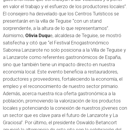
en valor el trabajo y el esfuerzo de los productores locales”.
El consejero ha desvelado que los Centros Turísticos se
presentarán en la villa de Teguise “con un stand
sorprendente, a la altura de lo que representamos”.
Asimismo,
Olivia Duqu
e, alcaldesa de Teguise, se mostró
satisfecha y citó que “el Festival Enogastronómico
Saborea Lanzarote no solo posiciona a la Villa de Teguise y
a Lanzarote como referentes gastronómicos de España,
sino que también tiene un impacto directo en nuestra
economía local. Este evento beneficia a restauradores,
productores y proveedores, fortaleciendo la economía, el
empleo y el reconocimiento de nuestro sector primario.
Además, acerca nuestra rica oferta gastronómica a la
población, promoviendo la valorización de los productos
locales y potenciando la conexión de nuestros jóvenes con
un sector que es clave para el futuro de Lanzarote y La
Graciosa”. Por último, el presidente Oswaldo Betancort
anunció la alternancia de esta cita con la celebración del