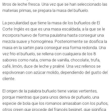
litros de leche fresca. Una vez que se han seleccionado las
materias primas, se prepara la masa del buñuelo.
La peculiaridad que tiene la masa de los buñuelos de El
Corte Inglés es que es una masa escaldada, a la que se le
incorpora huevo de forma paulatina hasta conseguir una
mezcla suave y homogénea. Posteriormente se dosifica la
masa en la sartén para conseguir esa forma redonda. Una
vez frío el buñuelo, se rellena con cualquiera de los 8
sabores como nata, crema de vainilla, chocolate, trufa,
café, limón, duce de leche y praliné. Una vez rellenos se
espolvorean con azúcar molido, dependiendo del gusto del
cliente.
El origen de la palabra buñuelo tiene varias vertientes,
porque mientras que para unos deriva de puñuelo, una
especie de bola que los romanos amasaban con los puños,
otros creen que procede del francés beignet, que significa