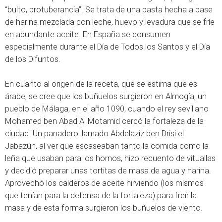
“bulto, protuberancia”. Se trata de una pasta hecha a base
de harina mezclada con leche, huevo y levadura que se fríe
en abundante aceite. En España se consumen
especialmente durante el Día de Todos los Santos y el Día
de los Difuntos.
En cuanto al origen de la receta, que se estima que es
árabe, se cree que los buñuelos surgieron en Almogía, un
pueblo de Málaga, en el año 1090, cuando el rey sevillano
Mohamed ben Abad Al Motamid cercó la fortaleza de la
ciudad. Un panadero llamado Abdelaziz ben Drisi el
Jabazún, al ver que escaseaban tanto la comida como la
leña que usaban para los hornos, hizo recuento de vituallas
y decidió preparar unas tortitas de masa de agua y harina.
Aprovechó los calderos de aceite hirviendo (los mismos
que tenían para la defensa de la fortaleza) para freír la
masa y de esta forma surgieron los buñuelos de viento.