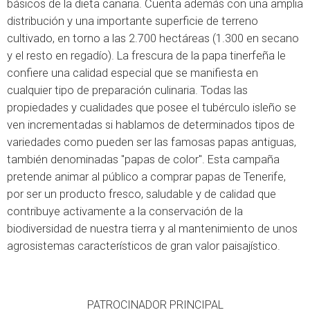
básicos de la dieta canaria. Cuenta además con una amplia
distribución y una importante superficie de terreno
cultivado, en torno a las 2.700 hectáreas (1.300 en secano
y el resto en regadío). La frescura de la papa tinerfeña le
confiere una calidad especial que se manifiesta en
cualquier tipo de preparación culinaria. Todas las
propiedades y cualidades que posee el tubérculo isleño se
ven incrementadas si hablamos de determinados tipos de
variedades como pueden ser las famosas papas antiguas,
también denominadas "papas de color". Esta campaña
pretende animar al público a comprar papas de Tenerife,
por ser un producto fresco, saludable y de calidad que
contribuye activamente a la conservación de la
biodiversidad de nuestra tierra y al mantenimiento de unos
agrosistemas característicos de gran valor paisajístico.
PATROCINADOR PRINCIPAL