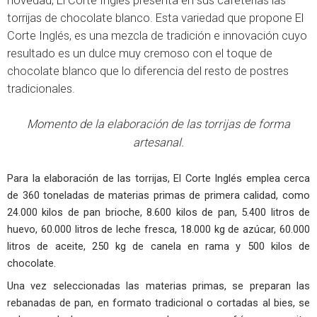
novedad, El Corte Inglés presenta en sus cafeterías las
torrijas de chocolate blanco. Esta variedad que propone El
Corte Inglés, es una mezcla de tradición e innovación cuyo
resultado es un dulce muy cremoso con el toque de
chocolate blanco que lo diferencia del resto de postres
tradicionales.
Momento de la elaboración de las torrijas de forma
artesanal.
Para la elaboración de las torrijas, El Corte Inglés emplea cerca
de 360 toneladas de materias primas de primera calidad, como
24.000 kilos de pan brioche, 8.600 kilos de pan, 5.400 litros de
huevo, 60.000 litros de leche fresca, 18.000 kg de azúcar, 60.000
litros de aceite, 250 kg de canela en rama y 500 kilos de
chocolate.
Una vez seleccionadas las materias primas, se preparan las
rebanadas de pan, en formato tradicional o cortadas al bies, se