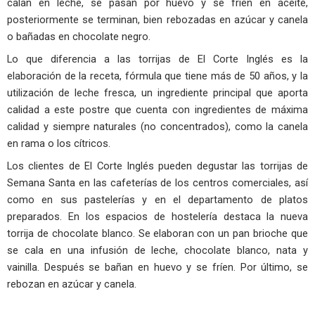
calan en leche, se pasan por huevo y se fríen en aceite,
posteriormente se terminan, bien rebozadas en azúcar y canela
o bañadas en chocolate negro.
Lo que diferencia a las torrijas de El Corte Inglés es la
elaboración de la receta, fórmula que tiene más de 50 años, y la
utilización de leche fresca, un ingrediente principal que aporta
calidad a este postre que cuenta con ingredientes de máxima
calidad y siempre naturales (no concentrados), como la canela
en rama o los cítricos.
Los clientes de El Corte Inglés pueden degustar las torrijas de
Semana Santa en las cafeterías de los centros comerciales, así
como en sus pastelerías y en el departamento de platos
preparados. En los espacios de hostelería destaca la nueva
torrija de chocolate blanco. Se elaboran con un pan brioche que
se cala en una infusión de leche, chocolate blanco, nata y
vainilla. Después se bañan en huevo y se fríen. Por último, se
rebozan en azúcar y canela.