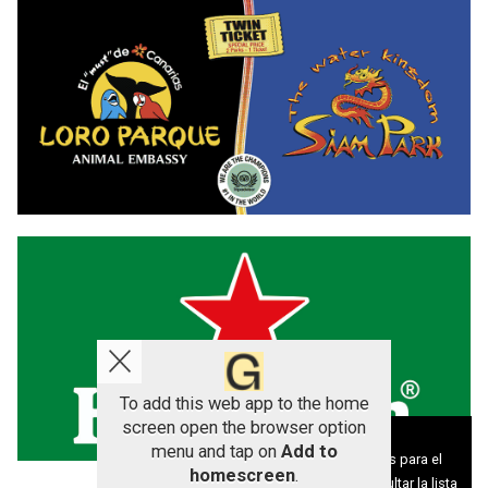
To add this web app to the home
screen open the browser option
Aviso sobre el Uso de cookies:
menu and tap on
Add to
Utilizamos cookies nuestras y de terceros para el
homescreen
.
funcionamiento del digital. Puedes consultar la lista