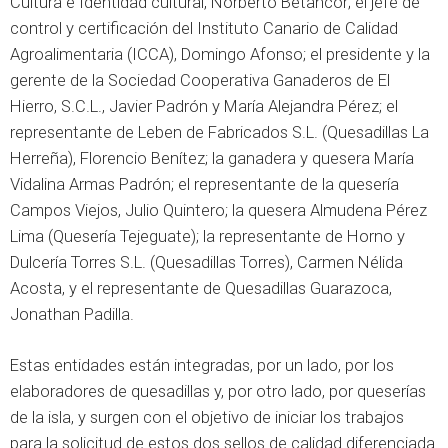
Cultura e Identidad cultural, Norberto Betancor; el jefe de
control y certificación del Instituto Canario de Calidad
Agroalimentaria (ICCA), Domingo Afonso; el presidente y la
gerente de la Sociedad Cooperativa Ganaderos de El
Hierro, S.C.L., Javier Padrón y María Alejandra Pérez; el
representante de Leben de Fabricados S.L. (Quesadillas La
Herreña), Florencio Benítez; la ganadera y quesera María
Vidalina Armas Padrón; el representante de la quesería
Campos Viejos, Julio Quintero; la quesera Almudena Pérez
Lima (Quesería Tejeguate); la representante de Horno y
Dulcería Torres S.L. (Quesadillas Torres), Carmen Nélida
Acosta, y el representante de Quesadillas Guarazoca,
Jonathan Padilla.
Estas entidades están integradas, por un lado, por los
elaboradores de quesadillas y, por otro lado, por queserías
de la isla, y surgen con el objetivo de iniciar los trabajos
para la solicitud de estos dos sellos de calidad diferenciada