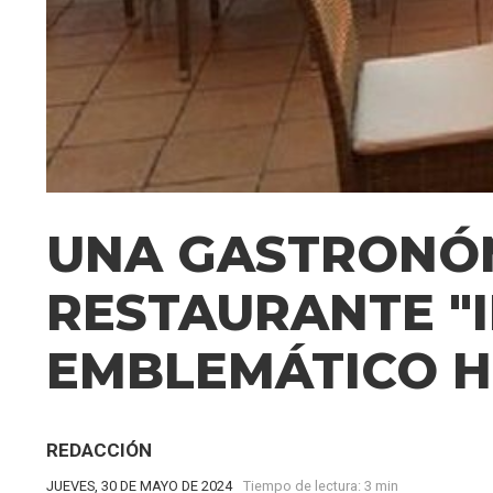
UNA GASTRONÓM
RESTAURANTE "
EMBLEMÁTICO H
REDACCIÓN
JUEVES, 30 DE MAYO DE 2024
Tiempo de lectura:
3 min