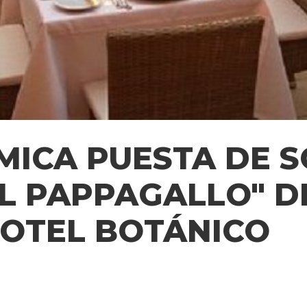
ICA PUESTA DE SO
IL PAPPAGALLO" D
OTEL BOTÁNICO