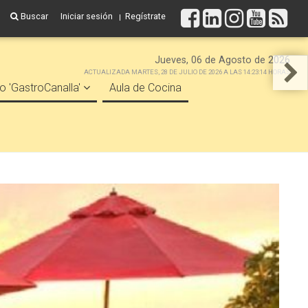
Buscar
Iniciar sesión
Regístrate
Jueves, 06 de Agosto de 2026
ACTUALIZADA MARTES, 28 DE JULIO DE 2026 A LAS 14:23:14 HORAS
o 'GastroCanalla'
Aula de Cocina