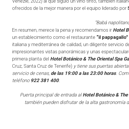
Venezie, 2022) al que siguió un vino tinto, también italian
ofrecidos de la mejor manera por el equipo liderado por
“Babá napolitano
En resumen, merece la pena y recomendamos ir
Hotel B
un establecimiento como el restaurante
“il pappagallo”
italiana y mediterránea de calidad, un diligente servicio 
impresionantes vistas panorámicas y unas espectaculare
primera planta del
Hotel Botánico & The Oriental Spa G
Cruz, Santa Cruz de Tenerife
)
y tiene sus puertas abiert
servicio de cenas,
de las 19:00 a las 23:00 horas
. Com
teléfono
922 381 400
.
Puerta principal de entrada al
Hotel Botánico & The
también pueden disfrutar de la alta gastronomía de