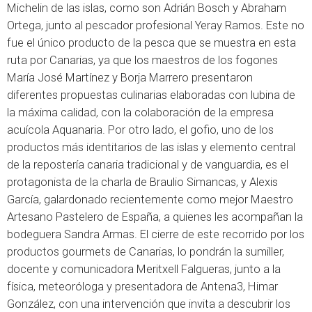
Michelin de las islas, como son Adrián Bosch y Abraham
Ortega, junto al pescador profesional Yeray Ramos.
Este no
fue el único producto de la pesca que se muestra en esta
ruta por Canarias, ya que los maestros de los fogones
María José Martínez y Borja Marrero presentaron
diferentes propuestas culinarias elaboradas con lubina de
la máxima calidad, con la colaboración de la empresa
acuícola Aquanaria.
Por otro lado, el gofio, uno de los
productos más identitarios de las islas y elemento central
de la repostería canaria tradicional y de vanguardia, es el
protagonista de la charla de Braulio Simancas, y Alexis
García, galardonado recientemente como mejor Maestro
Artesano Pastelero de España, a quienes les acompañan la
bodeguera Sandra Armas.
El cierre de este recorrido por los
productos gourmets de Canarias, lo pondrán la sumiller,
docente y comunicadora Meritxell Falgueras, junto a la
física, meteoróloga y presentadora de Antena3, Himar
González, con una intervención que invita a descubrir los