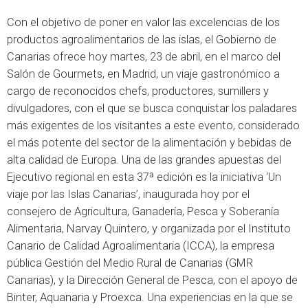
Con el objetivo de poner en valor las excelencias de los
productos agroalimentarios de las islas, el Gobierno de
Canarias ofrece hoy martes, 23 de abril, en el marco del
Salón de Gourmets, en Madrid, un viaje gastronómico a
cargo de reconocidos chefs, productores, sumillers y
divulgadores, con el que se busca conquistar los paladares
más exigentes de los visitantes a este evento, considerado
el más potente del sector de la alimentación y bebidas de
alta calidad de Europa.
Una de las grandes apuestas del
Ejecutivo regional en esta 37ª edición es la iniciativa ‘Un
viaje por las Islas Canarias’, inaugurada hoy por el
consejero de Agricultura, Ganadería, Pesca y Soberanía
Alimentaria, Narvay Quintero, y organizada por el Instituto
Canario de Calidad Agroalimentaria (ICCA), la empresa
pública Gestión del Medio Rural de Canarias (GMR
Canarias), y la Dirección General de Pesca, con el apoyo de
Binter, Aquanaria y Proexca. Una experiencias en la que se