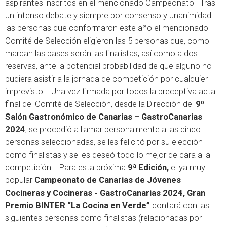
aspirantes inscritos en el mencionado Campeonato Tras
un intenso debate y siempre por consenso y unanimidad
las personas que conformaron este año el mencionado
Comité de Selección eligieron las 5 personas que, como
marcan las bases serán las finalistas, así como a dos
reservas, ante la potencial probabilidad de que alguno no
pudiera asistir a la jornada de competición por cualquier
imprevisto. Una vez firmada por todos la preceptiva acta
final del Comité de Selección, desde la Dirección del
9º
Salón Gastronómico de Canarias – GastroCanarias
2024
, se procedió a llamar personalmente a las cinco
personas seleccionadas, se les felicitó por su elección
como finalistas y se les deseó todo lo mejor de cara a la
competición. Para esta próxima
9ª Edición,
el ya muy
popular
Campeonato de Canarias de Jóvenes
Cocineras y Cocineras - GastroCanarias 2024, Gran
Premio BINTER “La Cocina en Verde”
contará con las
siguientes personas como finalistas (relacionadas por