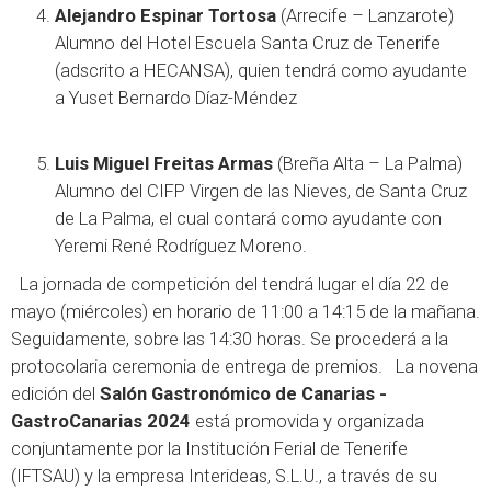
Alejandro Espinar Tortosa
(Arrecife – Lanzarote)
Alumno del Hotel Escuela Santa Cruz de Tenerife
(adscrito a HECANSA), quien tendrá como ayudante
a Yuset Bernardo Díaz-Méndez
Luis Miguel Freitas Armas
(Breña Alta – La Palma)
Alumno del CIFP Virgen de las Nieves, de Santa Cruz
de La Palma, el cual contará como ayudante con
Yeremi René Rodríguez Moreno.
La jornada de competición del tendrá lugar el día 22 de
mayo (miércoles) en horario de 11:00 a 14:15 de la mañana.
Seguidamente, sobre las 14:30 horas. Se procederá a la
protocolaria ceremonia de entrega de premios. La novena
edición del
Salón Gastronómico de Canarias -
GastroCanarias 202
4
está promovida y organizada
conjuntamente por la Institución Ferial de Tenerife
(IFTSAU) y la empresa Interideas, S.L.U., a través de su