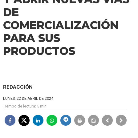
DE
COMERCIALIZACIÓN
PARA SUS
PRODUCTOS
REDACCIÓN
LUNES, 22 DE ABRIL DE 2024
Tiempo de lectura:
5 min