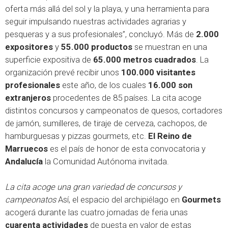
oferta más allá del sol y la playa, y una herramienta para
seguir impulsando nuestras actividades agrarias y
pesqueras y a sus profesionales”, concluyó. Más de
2.000
expositores
y
55.000 productos
se muestran en una
superficie expositiva de
65.000 metros cuadrados
. La
organización prevé recibir unos
100.000 visitantes
profesionales
este año, de los cuales
16.000 son
extranjeros
procedentes de 85 países. La cita acoge
distintos concursos y campeonatos de quesos, cortadores
de jamón, sumilleres, de tiraje de cerveza, cachopos, de
hamburguesas y pizzas gourmets, etc.
El Reino de
Marruecos
es el país de honor de esta convocatoria y
Andalucía
la Comunidad Autónoma invitada.
La cita acoge una gran variedad de concursos y
campeonatos
Así, el espacio del archipiélago en
Gourmets
acogerá durante las cuatro jornadas de feria unas
cuarenta actividades
de puesta en valor de estas