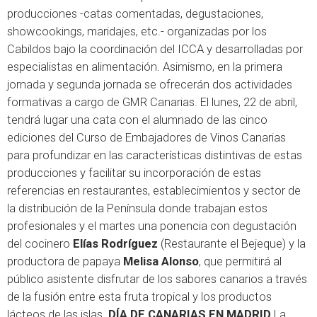
producciones -catas comentadas, degustaciones,
showcookings, maridajes, etc.- organizadas por los
Cabildos bajo la coordinación del ICCA y desarrolladas por
especialistas en alimentación. Asimismo, en la primera
jornada y segunda jornada se ofrecerán dos actividades
formativas a cargo de GMR Canarias. El lunes, 22 de abril,
tendrá lugar una cata con el alumnado de las cinco
ediciones del Curso de Embajadores de Vinos Canarias
para profundizar en las características distintivas de estas
producciones y facilitar su incorporación de estas
referencias en restaurantes, establecimientos y sector de
la distribución de la Península donde trabajan estos
profesionales y el martes una ponencia con degustación
del cocinero
Elías Rodríguez
(Restaurante el Bejeque) y la
productora de papaya
Melisa Alonso
, que permitirá al
público asistente disfrutar de los sabores canarios a través
de la fusión entre esta fruta tropical y los productos
lácteos de las islas.
DÍA DE CANARIAS EN MADRID
La