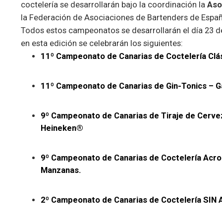
coctelería se desarrollarán bajo la coordinación la
Aso
la Federación de Asociaciones de Bartenders de España 
Todos estos campeonatos se desarrollarán el día 23 d
en esta edición se celebrarán los siguientes:
11º Campeonato de Canarias de Coctelería Clá
11º Campeonato de Canarias de Gin-Tonics – G
9º Campeonato de Canarias de Tiraje de Cerv
Heineken®
9º Campeonato de Canarias de Coctelería Acrob
Manzanas.
2º Campeonato de Canarias de Coctelería SIN A