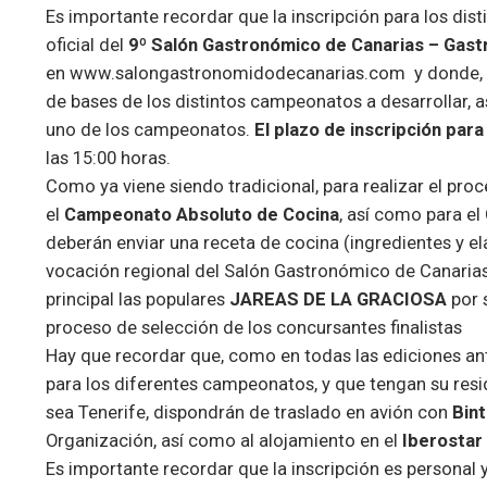
Es importante recordar que la inscripción para los dis
oficial del
9º Salón Gastronómico de Canarias – Gas
en
www.salongastronomidodecanarias.com
y donde, 
de bases de los distintos campeonatos a desarrollar, 
uno de los campeonatos.
El plazo de inscripción para
las 15:00 horas.
Como ya viene siendo tradicional, para realizar el proc
el
Campeonato Absoluto de Cocina
, así como para el
deberán enviar una receta de cocina (ingredientes y e
vocación regional del Salón Gastronómico de Canarias
principal las populares
JAREAS DE LA GRACIOSA
por s
proceso de selección de los concursantes finalistas
Hay que recordar que, como en todas las ediciones ant
para los diferentes campeonatos, y que tengan su resid
sea Tenerife, dispondrán de traslado en avión con
Bint
Organización, así como al alojamiento en el
Iberostar
Es importante recordar que la inscripción es personal