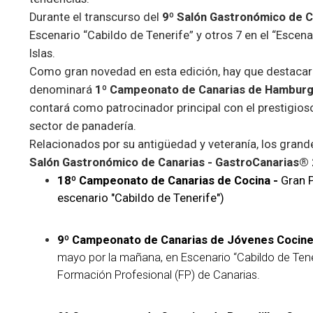
Durante el transcurso del
9º Salón Gastronómico de C
Escenario “Cabildo de Tenerife” y otros 7 en el “Escena
Islas.
Como gran novedad en esta edición, hay que destacar
denominará
1º Campeonato de Canarias de Hambur
contará como patrocinador principal con el prestigio
sector de panadería.
Relacionados por su antigüedad y veteranía, los grand
Salón Gastronómico de Canarias - GastroCanarias®
18º Campeonato de Canarias de Cocina -
Gran P
escenario "Cabildo de Tenerife")
9º Campeonato de Canarias de Jóvenes Cociner
mayo por la mañana, en Escenario “Cabildo de Ten
Formación Profesional (FP) de Canarias.