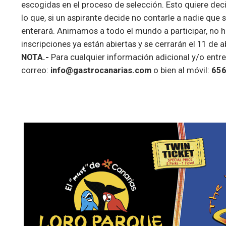
escogidas en el proceso de selección. Esto quiere decir
lo que, si un aspirante decide no contarle a nadie que 
enterará. Animamos a todo el mundo a participar, no 
inscripciones ya están abiertas y se cerrarán el 11 de ab
NOTA.-
Para cualquier información adicional y/o entre
correo:
info@gastrocanarias.com
o bien al móvil:
656