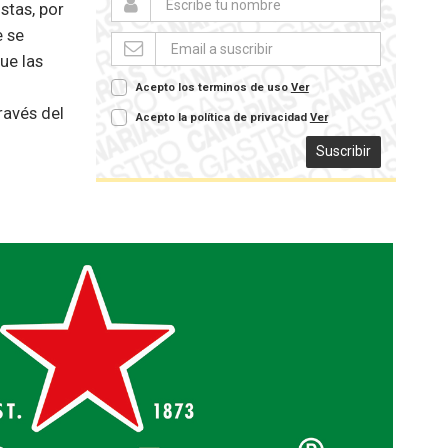
stas, por
e se
ue las
Acepto los terminos de uso
Ver
ravés del
Acepto la política de privacidad
Ver
Suscribir