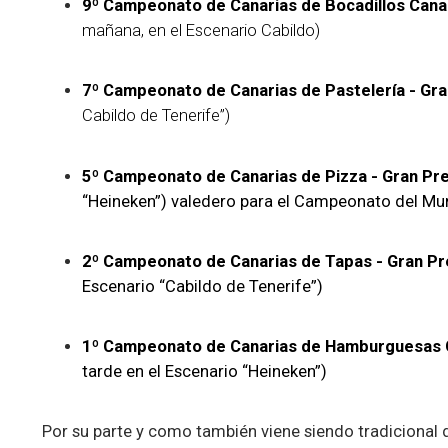
9º Campeonato de Canarias de Bocadillos Cana
mañana, en el Escenario Cabildo)
7º Campeonato de Canarias de Pastelería - Gra
Cabildo de Tenerife”)
5º Campeonato de Canarias de Pizza - Gran P
“Heineken”) valedero para el Campeonato del Mu
2º Campeonato de Canarias de Tapas - Gran P
Escenario “Cabildo de Tenerife”)
1º Campeonato de Canarias de Hamburguesas
tarde en el Escenario “Heineken”)
Por su parte y como también viene siendo tradicional 