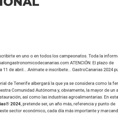
IONAL
cribirte en uno o en todos los campeonatos. Toda la inform
alongastronomicodecanarias.com
ATENCIÓN: El plazo de
a 11 de abril... Anímate e inscríbete... GastroCanarias 2024 
ial de Tenerife albergará la que ya se considera como la fe
 nuestra Comunidad Autónoma y, obviamente, la mayor de un 
stauración, así como las industrias agroalimentarias. En esta
rias® 2024
, pretende ser, un año más, referencia y punto de
a este sector económico, cada día más importante y marcan