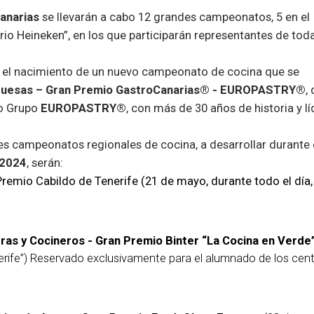
anarias
se llevarán a cabo 12 grandes campeonatos, 5 en el
rio Heineken”, en los que participarán representantes de toda
 el nacimiento de un nuevo campeonato de cocina que se
guesas – Gran Premio GastroCanarias® - EUROPASTRY®
,
so Grupo
EUROPASTRY®
, con más de 30 años de historia y lí
es campeonatos regionales de cocina, a desarrollar durante 
 2024
, serán:
remio Cabildo de Tenerife (21 de mayo, durante todo el día, 
as y Cocineros - Gran Premio Binter “La Cocina en Verde
erife”) Reservado exclusivamente para el alumnado de los cen