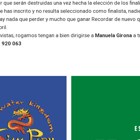
 que serán destruidas una vez hecha la elección de los finali
se has inscrito y no resulta seleccionado como finalista, nadi
hay nada que perder y mucho que ganar Recordar de nuevo q
ril.
vistas, rogamos tengan a bien dirigirse a
Manuela Girona
a t
 920 063