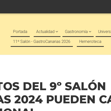
Portada
Actualidad
Gastronomía
Univers
11º Salón - GastroCanarias 2026
Hemeroteca
OS DEL 9º SALÓN
S 2024 PUEDEN C