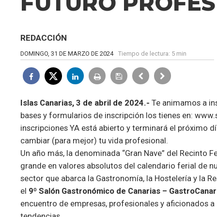
FUTURO PROFES
REDACCIÓN
DOMINGO, 31 DE MARZO DE 2024
Tiempo de lectura:
5 min
Islas Canarias, 3 de abril de 2024.-
Te animamos a ins
bases y formularios de inscripción los tienes en:
www.s
inscripciones YA está abierto y terminará el próximo dí
cambiar (para mejor) tu vida profesional.
Un año más, la denominada “Gran Nave” del Recinto Fer
grande en valores absolutos del calendario ferial de
sector que abarca la Gastronomía, la Hostelería y la Re
el
9º Salón Gastronómico de Canarias – GastroCana
encuentro de empresas, profesionales y aficionados 
tendencias.