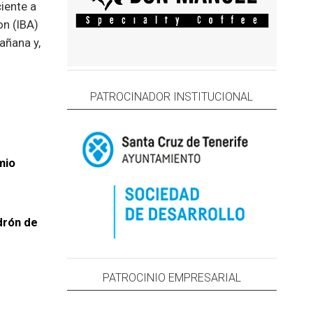
iente a
on (IBA)
añana y,
PATROCINADOR INSTITUCIONAL
mio
drón de
PATROCINIO EMPRESARIAL