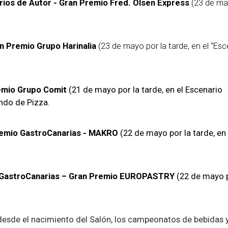
rios de Autor - Gran Premio Fred. Olsen Express
(23 de ma
n Premio Grupo Harinalia
(23 de mayo por la tarde, en el “Esc
remio Grupo Comit
(21 de mayo por la tarde, en el Escenario
ndo de Pizza.
remio GastroCanarias - MAKRO
(22 de mayo por la tarde, en 
 GastroCanarias – Gran Premio EUROPASTRY
(22 de mayo p
desde el nacimiento del Salón, los campeonatos de bebidas 