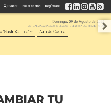
Buscar
Iniciar sesión
Regístrate
Domingo, 09 de Agosto de 2026
ACTUALIZADA SÁBADO, 08 DE AGOSTO DE 2026 A LAS 11:57:40 HORAS
o 'GastroCanalla'
Aula de Cocina
AMBIAR TU