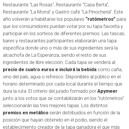
Restaurante "Las Rosas", Restaurante “Casa Berta”,
Restaurante “La Morra” y Gastro café “La Pinochería”. Este
año volverán a habilitarse los populares
“rutómetros”
para
que los consumidores puedan votar por su tapa favorita y
participar en los sorteos de diferentes premios. Las tascas,
bares y restaurantes participantes elaborarán una tapa
específica donde uno o más de sus ingredientes será la
alcachofa de La Esperanza, siendo el resto de sus
ingredientes de libre elección. Cada tapa se venderá al
precio de cuatro euros e incluirá la bebida
como caña,
vino del país, agua o refresco. Disponibles al público en el
horario determinado por cada local durante el tiempo que
dura la ruta. El criterio del jurado formado por
Apymeer
junto a los votos que se contabilizarán en los “rutómetros”
seleccionarán las tres mejores tapas. Los distintos
premios en metálico
serán distribuidos en función de la
posición que hayan obtenido en el podio, siendo el
establecimiento creador de la tapa ganadora el que más