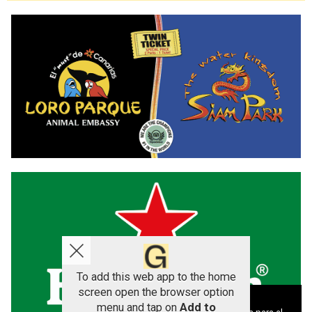
To add this web app to the home
screen open the browser option
Aviso sobre el Uso de cookies:
menu and tap on
Add to