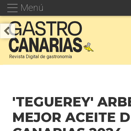
Menú
Revista Digital de gastronomía
'TEGUEREY' ARB
MEJOR ACEITE D