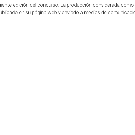
uiente edición del concurso. La producción considerada como 
publicado en su página web y enviado a medios de comunicaci