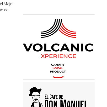
el Mejor
ón de