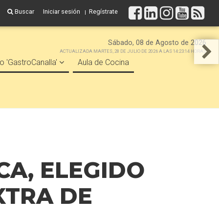
Buscar
Iniciar sesión
Regístrate
Sábado, 08 de Agosto de 2026
ACTUALIZADA MARTES, 28 DE JULIO DE 2026 A LAS 14:23:14 HORAS
o 'GastroCanalla'
Aula de Cocina
CA, ELEGIDO
XTRA DE