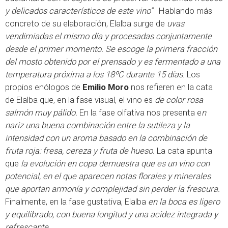
y delicados característicos de este vino”
Hablando más
concreto de su elaboración, Elalba surge de
uvas
vendimiadas
el mismo día y procesadas conjuntamente
desde el primer momento. Se escoge la primera fracción
del mosto obtenido por el prensado y es fermentado a una
temperatura próxima a los 18ºC durante 15 días
. Los
propios enólogos de
Emilio Moro
nos refieren en la cata
de Elalba que, en la fase visual, el vino es
de color rosa
salmón muy pálido.
En la fase olfativa nos presenta e
n
nariz una buena combinación entre la sutileza y la
intensidad con un aroma basado en la combinación de
fruta roja: fresa, cereza y fruta de hueso.
La cata apunta
que
la evolución en copa demuestra que es un vino con
potencial, en el que aparecen notas florales y minerales
que aportan armonía y complejidad sin perder la frescura.
Finalmente, en la fase gustativa, Elalba
en la boca es ligero
y equilibrado, con buena longitud y una acidez integrada y
refrescante.