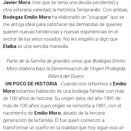
Javier Moro
cree que se tenía una deuda pendiente) y
otra veterana variedad, la histórica Tempranillo. Con ambas,
Bodegas Emilio Moro
ha elaborado un “coupage” que se
me antoja ideal para satisfacer las demandas de quienes
quieren nuevas tendencias y nuevas experiencias en el
sector de los vinos rosados. No les engaño si digo que
Elalba
es una sencilla maravilla.
Parte de la familia de grandes vinos que Bodegas Emilio
Moro elabora bajo la Denominación de Origen Protegida
Ribera del Duero
UN POCO DE HISTORIA
Cuando nos referimos a
Emilio
Moro
estamos hablando de una bodega familiar con más
de 100 años de historia. Su origen data, del año 1891 de
más de 100 años cuyo origen se remonta a 1891, con el
nacimiento de
Emilio Moro
, abuelo de la tercera
generación de la familia. Él fue quien comenzó a
transformar un sueño en la realidad que hoy sigue viva un