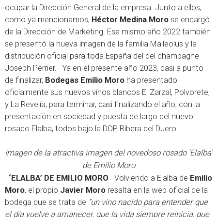
ocupar la Dirección General de la empresa. Junto a ellos,
como ya mencionamos,
Héctor Medina Moro
se encargó
de la Dirección de Marketing. Ese mismo año 2022 también
se presentó la nueva imagen de la familia Malleolus y la
distribución oficial para toda España del del champagne
Joseph Perrier. Ya en el presente año 2023, casi a punto
de finalizar,
Bodegas Emilio Moro
ha presentado
oficialmente sus nuevos vinos blancos El Zarzal, Polvorete,
y La Revelía, para terminar, casi finalizando el año, con la
presentación en sociedad y puesta de largo del nuevo
rosado Elalba, todos bajo la DOP Ribera del Duero.
Imagen de la atractiva imagen del novedoso rosado 'Elalba'
de Emilio Moro
‘ELALBA’ DE EMILIO MORO
Volviendo a Elalba de
Emilio
Moro
, el propio
Javier Moro
resalta en la web oficial de la
bodega que se trata de
“u
n vino nacido para entender que
el día vuelve a amanecer, que la vida siempre reinicia, que