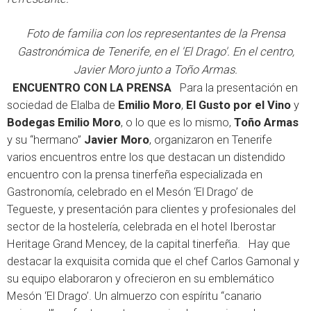
Foto de familia con los representantes de la Prensa
Gastronómica de Tenerife, en el 'El Drago'. En el centro,
Javier Moro junto a Toño Armas.
ENCUENTRO CON LA PRENSA
Para la presentación en
sociedad de Elalba de
Emilio Moro
,
El Gusto por el Vino
y
Bodegas Emilio Moro
, o lo que es lo mismo,
Toño Armas
y su “hermano”
Javier Moro
, organizaron en Tenerife
varios encuentros entre los que destacan un distendido
encuentro con la prensa tinerfeña especializada en
Gastronomía, celebrado en el Mesón ‘El Drago’ de
Tegueste, y presentación para clientes y profesionales del
sector de la hostelería, celebrada en el hotel Iberostar
Heritage Grand Mencey, de la capital tinerfeña. Hay que
destacar la exquisita comida que el chef Carlos Gamonal y
su equipo elaboraron y ofrecieron en su emblemático
Mesón ‘El Drago’. Un almuerzo con espíritu “canario