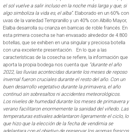
el sol vuelve a salir incluso en la noche más larga y que, si
algo simboliza la vida es, el alba”.
Elaborado en un 60% con
uvas de la variedad Tempranillo y un 40% con Albillo Mayor,
Elalba desarrolla su crianza en barricas de roble francés. En
esta primera cosecha se han envasado alrededor de 4.800
botellas, que se exhiben en una singular y preciosa botella
con una excelente presentación. En lo que a las
características de la cosecha se refiere, la información que
aporta la propia bodega nos cuenta que
“
d
urante el año
2022, las lluvias acontecidas durante los meses de reposo
invernal fueron cruciales durante el resto del año. Con un
buen desarrollo vegetativo durante la primavera, el año
continuó sin sobresaltos ni accidentes meteorológicos.
Los niveles de humedad durante los meses de primavera y
verano facilitaron enormemente la sanidad del viñedo. Las
temperaturas estivales adelantaron ligeramente el ciclo, lo
que hizo que la elección de la fecha de vendimia se
adelantara con el objetivo de preservar los aromas frescos