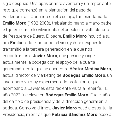
siglo después. Una apasionante aventura y un importante
reto que comenzó en la plantación del pago del
Valderramiro. Continuó el reto su hijo, también llamado
Emilio Moro
(1932-2008), trabajando mano a mano padre
e hijo en el ámbito vitivinícola del pueblecito vallisoletano
de Pesquera de Duero. El padre,
Emilio Moro
inculcó a su
hijo
Emilio
todo el amor por el vino, y éste después lo
transmitió a la tercera generación en la que nos
encontramos a
Javier Moro
, que preside y dirige
actualmente la bodega con el apoyo de la cuarta
generación, en la que se encuentra
Héctor Medina Moro
,
actual director de Marketing de
Bodegas Emilio Moro
, un
joven, pero ya muy experimentado profesional, que
acompañó a
Javier
es esta reciente visita a Tenerife. El
año 2022 fue clave en
Bodegas Emilio Moro
. Fue el año
del cambio de presidencia y de la dirección general en la
bodega. Como ya dijimos,
Javier Moro
pasó a ostentar la
Presidencia, mientras que
Patricia Sánchez Moro
pasó a