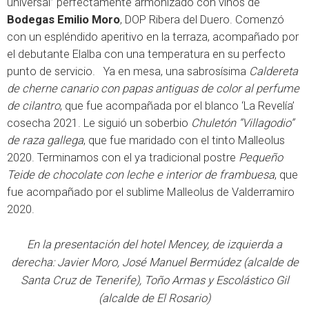
universal” perfectamente armonizado con vinos de
Bodegas Emilio Moro
, DOP Ribera del Duero. Comenzó
con un espléndido aperitivo en la terraza, acompañado por
el debutante Elalba con una temperatura en su perfecto
punto de servicio. Ya en mesa, una sabrosísima
Caldereta
de cherne canario con papas antiguas de color al perfume
de cilantro
, que fue acompañada por el blanco ‘La Revelía’
cosecha 2021. Le siguió un soberbio
Chuletón “Villagodio”
de raza gallega
, que fue maridado con el tinto Malleolus
2020. Terminamos con el ya tradicional postre
Pequeño
Teide de chocolate con leche e interior de frambuesa
, que
fue acompañado por el sublime Malleolus de Valderramiro
2020.
En la presentación del hotel Mencey, de izquierda a
derecha: Javier Moro, José Manuel Bermúdez (alcalde de
Santa Cruz de Tenerife), Toño Armas y Escolástico Gil
(alcalde de El Rosario)