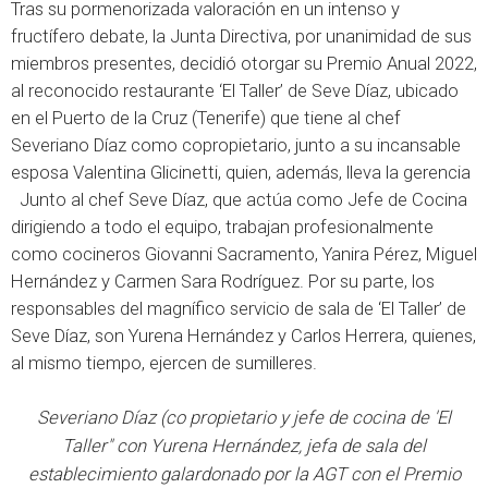
Tras su pormenorizada valoración en un intenso y
fructífero debate, la Junta Directiva, por unanimidad de sus
miembros presentes, decidió otorgar su Premio Anual 2022,
al reconocido restaurante ‘El Taller’ de Seve Díaz, ubicado
en el Puerto de la Cruz (Tenerife) que tiene al chef
Severiano Díaz como copropietario, junto a su incansable
esposa Valentina Glicinetti, quien, además, lleva la gerencia
Junto al chef Seve Díaz, que actúa como Jefe de Cocina
dirigiendo a todo el equipo, trabajan profesionalmente
como cocineros Giovanni Sacramento, Yanira Pérez, Miguel
Hernández y Carmen Sara Rodríguez. Por su parte, los
responsables del magnífico servicio de sala de ‘El Taller’ de
Seve Díaz, son Yurena Hernández y Carlos Herrera, quienes,
al mismo tiempo, ejercen de sumilleres.
Severiano Díaz (co propietario y jefe de cocina de 'El
Taller" con Yurena Hernández, jefa de sala del
establecimiento galardonado por la AGT con el Premio