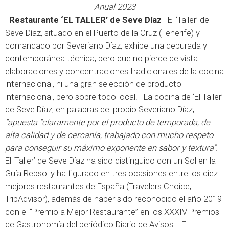
Anual 2023
Restaurante ‘EL TALLER’ de Seve Díaz
El ‘Taller’ de
Seve Díaz, situado en el Puerto de la Cruz (Tenerife) y
comandado por Severiano Díaz, exhibe una depurada y
contemporánea técnica, pero que no pierde de vista
elaboraciones y concentraciones tradicionales de la cocina
internacional, ni una gran selección de producto
internacional, pero sobre todo local. La cocina de ‘El Taller’
de Seve Díaz, en palabras del propio Severiano Díaz,
“apuesta "claramente por el producto de temporada, de
alta calidad y de cercanía, trabajado con mucho respeto
para conseguir su máximo exponente en sabor y textura"
.
El ‘Taller’ de Seve Díaz ha sido distinguido con un Sol en la
Guía Repsol y ha figurado en tres ocasiones entre los diez
mejores restaurantes de España (Travelers Choice,
TripAdvisor), además de haber sido reconocido el año 2019
con el “Premio a Mejor Restaurante” en los XXXIV Premios
de Gastronomía del periódico Diario de Avisos. El