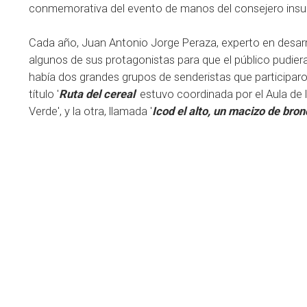
conmemorativa del evento de manos del consejero insular 
Cada año, Juan Antonio Jorge Peraza, experto en desarrol
algunos de sus protagonistas para que el público pudiera
había dos grandes grupos de senderistas que participaro
título '
Ruta del cereal
' estuvo coordinada por el Aula de
Verde', y la otra, llamada '
Icod el alto, un macizo de bron