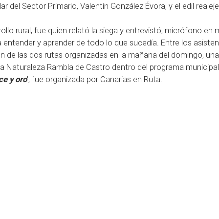
del Sector Primario, Valentín González Évora, y el edil realeje
lo rural, fue quien relató la siega y entrevistó, micrófono en 
 entender y aprender de todo lo que sucedía. Entre los asiste
n de las dos rutas organizadas en la mañana del domingo, una 
 la Naturaleza Rambla de Castro dentro del programa municipal
ce y oro
', fue organizada por Canarias en Ruta.