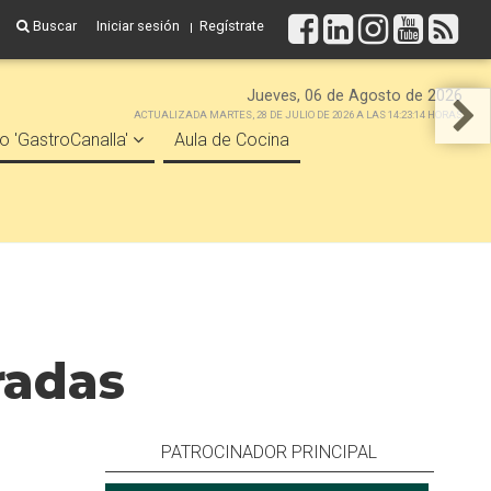
Buscar
Iniciar sesión
Regístrate
Jueves, 06 de Agosto de 2026
ACTUALIZADA MARTES, 28 DE JULIO DE 2026 A LAS 14:23:14 HORAS
o 'GastroCanalla'
Aula de Cocina
radas
PATROCINADOR PRINCIPAL