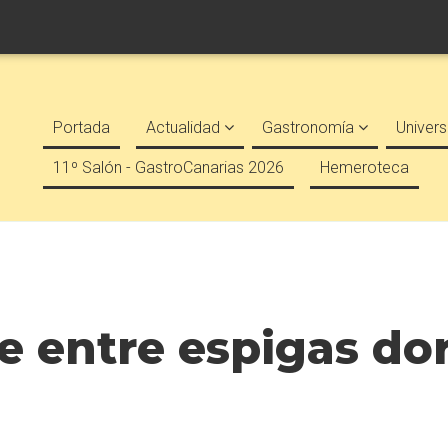
Portada
Actualidad
Gastronomía
Univers
11º Salón - GastroCanarias 2026
Hemeroteca
le entre espigas do