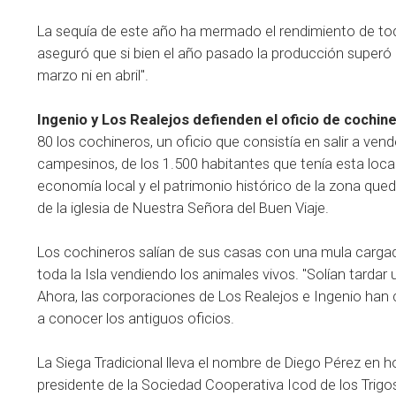
La sequía de este año ha mermado el rendimiento de todos
aseguró que si bien el año pasado la producción superó lo
marzo ni en abril".
Ingenio y Los Realejos defienden el oficio de cochin
80 los cochineros, un oficio que consistía en salir a ven
campesinos, de los 1.500 habitantes que tenía esta local
economía local y el patrimonio histórico de la zona qued
de la iglesia de Nuestra Señora del Buen Viaje.
Los cochineros salían de sus casas con una mula cargad
toda la Isla vendiendo los animales vivos. "Solían tard
Ahora, las corporaciones de Los Realejos e Ingenio han c
a conocer los antiguos oficios.
La Siega Tradicional lleva el nombre de Diego Pérez en 
presidente de la Sociedad Cooperativa Icod de los Trigos