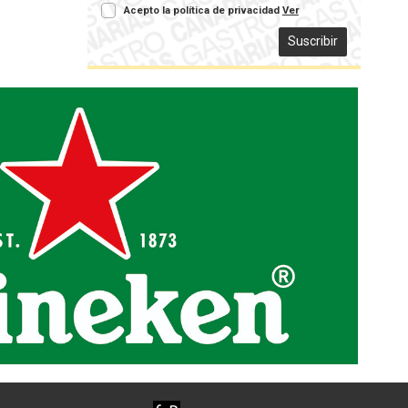
Acepto la política de privacidad
Ver
Suscribir