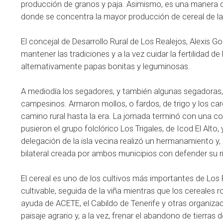
producción de granos y paja. Asimismo, es una manera de h
donde se concentra la mayor producción de cereal de la I
El concejal de Desarrollo Rural de Los Realejos, Alexis Go
mantener las tradiciones y a la vez cuidar la fertilidad d
alternativamente papas bonitas y leguminosas.
A mediodía los segadores, y también algunas segadoras,
campesinos. Armaron mollos, o fardos, de trigo y los car
camino rural hasta la era. La jornada terminó con una
pusieron el grupo folclórico Los Trigales, de Icod El Alto
delegación de la isla vecina realizó un hermanamiento y,
bilateral creada por ambos municipios con defender su r
El cereal es uno de los cultivos más importantes de Los 
cultivable, seguida de la viña mientras que los cereales
ayuda de ACETE, el Cabildo de Tenerife y otras organiz
paisaje agrario y, a la vez, frenar el abandono de tierras de