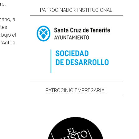
ro.
PATROCINADOR INSTITUCIONAL
mano, a
ntes
bajo el
 'Actúa
PATROCINIO EMPRESARIAL