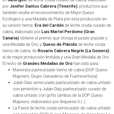
por
Jenifer Santos Cabrera (Tenerife)
, productora que
también recibe el reconocimiento de Mejor Queso
Ecológico y una Medalla de Plata por esta producción en
su versión tierna.
Era del Cardón
de leche cruda curado de
cabra, elaborado por
Luis Martel Perdomo (Gran
Canaria)
obtiene el premio que otorga el jurado popular y
una Medalla de Oro, y
Queso de Plácido
de leche cruda
tierno de cabra, de
Rosario Cabrera Negrín (La Gomera)
,
el de mejor producción limitada y una Gran Medalla de Oro.
El resto de
Grandes Medallas de Oro
han sido para:
Maxorata pasteurizado tierno de cabra (DOP Queso
Majorero, Grupo Ganaderos de Fuerteventura)
Julián Díaz semicurado pasteurizado de cabra untado
con pimentón y Julián Díaz pasteurizado curado de
cabra untado con gofio (ambos de la DOP Queso
Majorero, elaborados por Arquema S.L.)
La Pared de leche cruda semicurado de cabra untado