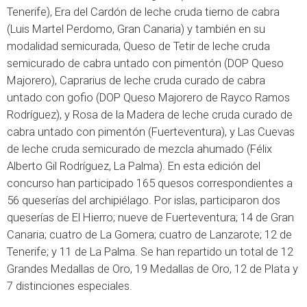
Tenerife), Era del Cardón de leche cruda tierno de cabra
(Luis Martel Perdomo, Gran Canaria) y también en su
modalidad semicurada, Queso de Tetir de leche cruda
semicurado de cabra untado con pimentón (DOP Queso
Majorero), Caprarius de leche cruda curado de cabra
untado con gofio (DOP Queso Majorero de Rayco Ramos
Rodríguez), y Rosa de la Madera de leche cruda curado de
cabra untado con pimentón (Fuerteventura), y Las Cuevas
de leche cruda semicurado de mezcla ahumado (Félix
Alberto Gil Rodríguez, La Palma). En esta edición del
concurso han participado 165 quesos correspondientes a
56 queserías del archipiélago. Por islas, participaron dos
queserías de El Hierro; nueve de Fuerteventura; 14 de Gran
Canaria; cuatro de La Gomera; cuatro de Lanzarote; 12 de
Tenerife; y 11 de La Palma. Se han repartido un total de 12
Grandes Medallas de Oro, 19 Medallas de Oro, 12 de Plata y
7 distinciones especiales.