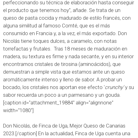
perfeccionando su técnica de elaboración hasta conseguir
el producto que tenemos hoy", añade. Se trata de un
queso de pasta cocida y madurado de estilo francés, con
alguna similitud al famoso Comté, que es el más
consumido en Francia y, a la vez, el más exportado. Don
Nicolás tiene toques dulces, a caramelo, con notas
torrefactas y frutales. Tras 18 meses de maduración en
madera, su textura es firme y nada secante, y en su interior
encontramos cristales de tirosina (aminoácidos), que
demuestran a simple vista que estamos ante un queso
aromáticamente intenso y lleno de sabor. A probar un
bocado, los cristales nos aportan ese efecto '
crunchy'
y su
sabor recuerda un poco a un parmesano y un gouda.
[caption id="attachment_19884" align="alignnone"
width="1080"]
Don Nicolás, de Finca de Uga, Mejor Queso de Canarias
2023.[/caption] En la actualidad, Finca de Uga cuenta una