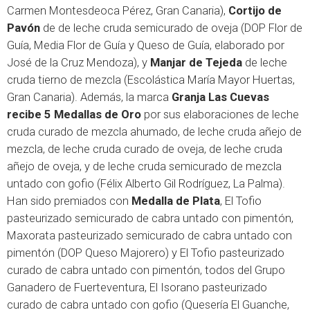
Carmen Montesdeoca Pérez, Gran Canaria),
Cortijo de
Pavón
de de leche cruda semicurado de oveja (DOP Flor de
Guía, Media Flor de Guía y Queso de Guía, elaborado por
José de la Cruz Mendoza), y
Manjar de Tejeda
de leche
cruda tierno de mezcla (Escolástica María Mayor Huertas,
Gran Canaria). Además, la marca
Granja Las Cuevas
recibe 5 Medallas de Oro
por sus elaboraciones de leche
cruda curado de mezcla ahumado, de leche cruda añejo de
mezcla, de leche cruda curado de oveja, de leche cruda
añejo de oveja, y de leche cruda semicurado de mezcla
untado con gofio (Félix Alberto Gil Rodríguez, La Palma).
Han sido premiados con
Medalla de Plata
, El Tofio
pasteurizado semicurado de cabra untado con pimentón,
Maxorata pasteurizado semicurado de cabra untado con
pimentón (DOP Queso Majorero) y El Tofio pasteurizado
curado de cabra untado con pimentón, todos del Grupo
Ganadero de Fuerteventura, El Isorano pasteurizado
curado de cabra untado con gofio (Quesería El Guanche,