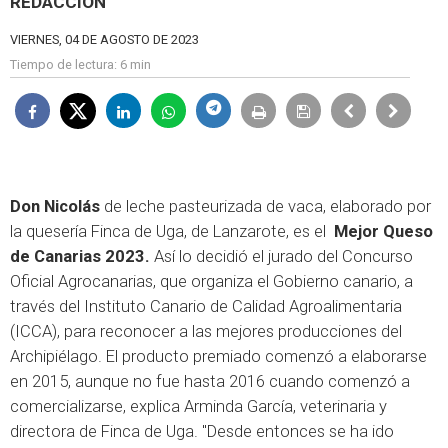
REDACCIÓN
VIERNES, 04 DE AGOSTO DE 2023
Tiempo de lectura:
6 min
Don Nicolás
de leche pasteurizada de vaca, elaborado por
la quesería Finca de Uga, de Lanzarote, es el
Mejor Queso
de Canarias 2023.
Así lo decidió el jurado del Concurso
Oficial Agrocanarias, que organiza el Gobierno canario, a
través del Instituto Canario de Calidad Agroalimentaria
(ICCA), para reconocer a las mejores producciones del
Archipiélago. El producto premiado comenzó a elaborarse
en 2015, aunque no fue hasta 2016 cuando comenzó a
comercializarse, explica
Arminda García
, veterinaria y
directora de Finca de Uga. "Desde entonces se ha ido