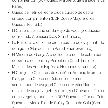
con pimentón (DOP Queso Majorero, de Ganadería La
Pared)
Queso de Tetir de leche cruda curado de cabra
untado con pimentón (DOP Queso Majorero, de
Quesos Tetir S.L.)
El Caidero de leche cruda viejo de vaca (producción
de Yolanda Arencibia Díaz, Gran Canaria)
La Pastorcita de leche cruda curado de oveja untado
con gofio (Ganadería La Pared, Fuerteventura)
El Minero de Granja Ara de leche cruda de cabra con
cobertura de ceniza y Penicillium Candidum (de
Melquiades Ancor Expósito Hernández, Tenerife)
El Cortijo de Caideros, de Cristóbal Antonio Moreno
Díaz, por su Queso de Guía de leche cruda
semicurado de oveja, el Queso de Media Flor de
mezcla de cuajo vegetal y otros, y el Queso de Flor de
cuajo vegetal, todos de la DOP Queso de Flor de Guía,
Queso de Media Flor de Guía y Queso de Guía (Gran