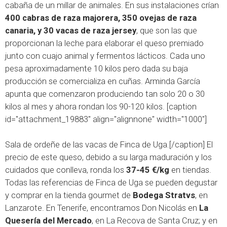
cabaña de un millar de animales. En sus instalaciones crían
400 cabras de raza majorera, 350 ovejas de raza
canaria, y 30 vacas de raza jersey
, que son las que
proporcionan la leche para elaborar el queso premiado
junto con cuajo animal y fermentos lácticos. Cada uno
pesa aproximadamente 10 kilos pero dada su baja
producción se comercializa en cuñas. Arminda García
apunta que comenzaron produciendo tan solo 20 o 30
kilos al mes y ahora rondan los 90-120 kilos. [caption
id="attachment_19883" align="alignnone" width="1000"]
Sala de ordeñe de las vacas de Finca de Uga.[/caption] El
precio de este queso, debido a su larga maduración y los
cuidados que conlleva, ronda los
37-45 €/kg
en tiendas.
Todas las referencias de Finca de Uga se pueden degustar
y comprar en la tienda gourmet de
Bodega Stratvs
, en
Lanzarote. En Tenerife, encontramos Don Nicolás en
La
Quesería del Mercado
, en La Recova de Santa Cruz; y en