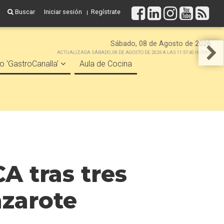
Buscar
Iniciar sesión
Regístrate
Sábado, 08 de Agosto de 2026
ACTUALIZADA SÁBADO, 08 DE AGOSTO DE 2026 A LAS 11:57:40 HORAS
o 'GastroCanalla'
Aula de Cocina
CA tras tres
zarote