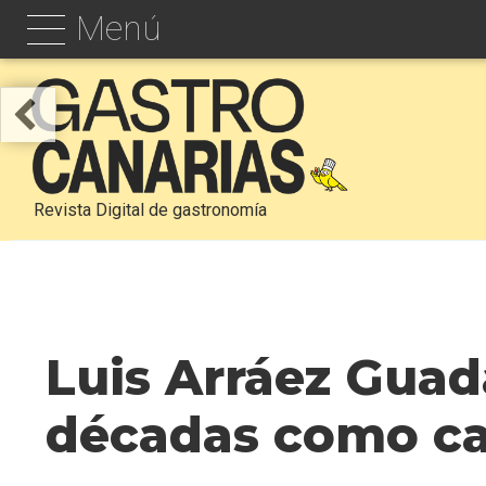
Menú
Revista Digital de gastronomía
Luis Arráez Guada
décadas como ca