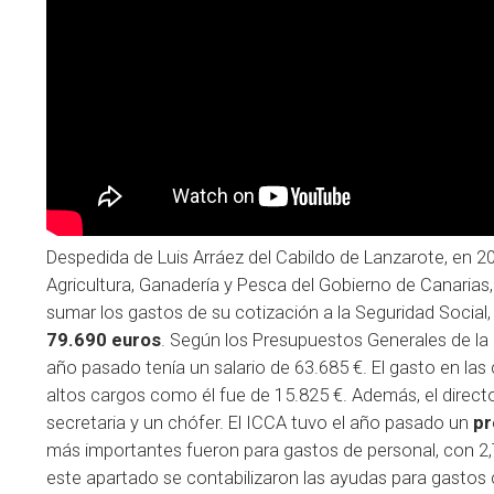
Despedida de Luis Arráez del Cabildo de Lanzarote, en 2
Agricultura, Ganadería y Pesca del Gobierno de Canarias
sumar los gastos de su cotización a la Seguridad Social
79.690 euros
.
Según los Presupuestos Generales de l
año pasado tenía un salario de 63.685 €. El gasto en las
altos cargos como él fue de 15.825 €. Además, el direct
secretaria y un chófer. El ICCA tuvo el año pasado un
pr
más importantes fueron para gastos de personal, con 2,7
este apartado se contabilizaron las ayudas para gastos 