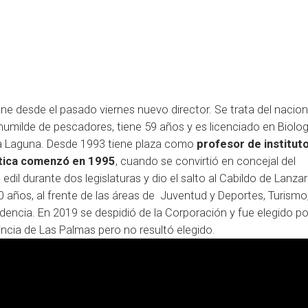
ene desde el pasado viernes nuevo director. Se trata del nacion
humilde de pescadores, tiene 59 años y es licenciado en Biologí
 La Laguna. Desde 1993 tiene plaza como
profesor de institut
ítica comenzó en 1995
, cuando se convirtió en concejal del
dil durante dos legislaturas y dio el salto al Cabildo de Lanza
0 años, al frente de las áreas de Juventud y Deportes, Turismo
ncia. En 2019 se despidió de la Corporación y fue elegido po
ncia de Las Palmas pero no resultó elegido.