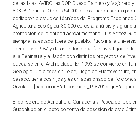
de las Islas, AVIBO, las DOP Queso Palmero y Majorero y
803.597 euros. Otros 764.000 euros fueron para la prom
dedicaron a estudios técnicos del Programa Escolar de 
Agricultura Ecológica; 30.000 euros al análisis y vigilanc
promoción de la calidad agroalimentaria. Luis Arráez G
siempre ha estado fuera del pueblo. Pudo ir a la univers
licenció en 1987 y durante dos años fue investigador de
a la Península y a Japón con distintos proyectos de in
quedarse en el Archipiélago. En 1993 se convierte en fu
Geología. Dio clases en Telde, luego en Fuerteventura, e
casado, tiene dos hijos y es un apasionado del folclore
Órzola. [caption id="attachment_19870" align="alignno
El consejero de Agricultura, Ganadería y Pesca del Gobie
Guadalupe en el acto de toma de posesión de este últim