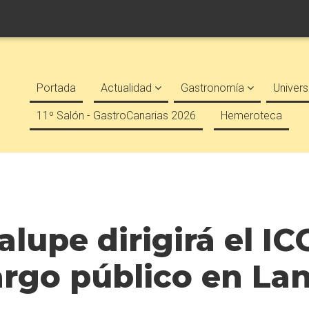
Portada
Actualidad
Gastronomía
Univers
11º Salón - GastroCanarias 2026
Hemeroteca
lupe dirigirá el IC
rgo público en Lan