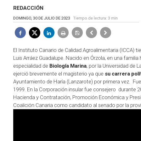
REDACCIÓN
DOMINGO, 30 DE JULIO DE 2023
Tiempo de lectura:
3 min
El
Instituto Canario de Calidad Agroalimentaria (ICCA)
ti
Luis Arráez Guadalupe. Nacido en Órzola, en una familia 
especialidad de
Biología Marina
, por la Universidad de
ejerció brevemente el magisterio ya que
su carrera pol
Ayuntamiento de Haría (Lanzarote) por primera vez. Fue e
1999. En la Corporación insular fue consejero durante 2
Hacienda y Contratación, Promoción Económica y Preside
Coalición Canaria como candidato al senado por la provi