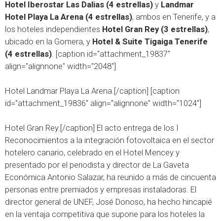
Hotel Iberostar Las Dalias (4 estrellas
)
y
Landmar
Hotel Playa La Arena
(4 estrellas)
, ambos en Tenerife, y a
los hoteles independientes
Hotel Gran Rey (3 estrellas)
,
ubicado en la Gomera, y
Hotel & Suite Tigaiga Tenerife
(4 estrellas)
.
[caption id="attachment_19837"
align="alignnone" width="2048"]
Hotel Landmar Playa La Arena.[/caption] [caption
id="attachment_19836" align="alignnone" width="1024"]
Hotel Gran Rey.[/caption] El acto entrega de los I
Reconocimientos a la integración fotovoltaica en el sector
hotelero canario, celebrado en el Hotel Mencey y
presentado por el periodista y director de La Gaveta
Económica Antonio Salazar, ha reunido a más de cincuenta
personas entre premiados y empresas instaladoras. El
director general de UNEF, José Donoso, ha hecho hincapié
en la ventaja competitiva que supone para los hoteles la