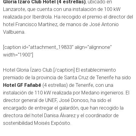
Gloria Ízaro Club Hotel (4 estrellas)
, ubicado en
Lanzarote, que cuenta con una instalación de 100 kW
realizada por Iberdrola. Ha recogido el premio el director del
hotel Francisco Martínez, de manos de José Antonio
Vallbuena.
[caption id="attachment_19833" align="alignnone"
width="1900"]
Hotel Gloria Ízaro Club.[/caption] El establecimiento
premiado de la provincia de Santa Cruz de Tenerife ha sido
Hotel GF Fañabé
(4 estrellas) de Tenerife, con una
instalación de 110 kW realizada por Medano ingenieros. El
director general de UNEF, José Donoso, ha sido el
encargado de entregar el galardón, que han recogido la
directora del hotel Danisa Álvarez y el coordinador de
sostenibilidad Moisés Expósito.