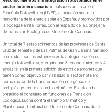
Reconocimientos a la integración fotovoltaica
en el
sector hotelero canario
, impulsados por la Unión
Española Fotovoltaica (
UNEF)
, asociación sectorial
mayoritaria de la energía solar en España, y promovidos por
la bodega
Familia Torres
, con el respaldo de la Consejería
de Transición Ecológica del Gobierno de Canarias.
Un total de 7 establecimientos de las provincias de Santa
Cruz de Tenerife y de Las Palmas de Gran Canaria han sido
premiados por sus esfuerzos en la autogeneración de
energía fotovoltaica, otorgándose 3 reconocimientos y 4
accésits, en la primera edición de estos galardones que
tienen como objetivo dar visibilidad al sector hotelero
como motor de la transformación energética del
archipiélago frente al cambio climático. El acto lo ha
presidido el consejero en funciones de Transición
Ecológica, Lucha contra el Cambio Climático y
Planificación Territorial del Gobierno de Canarias, José