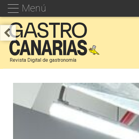
Menú
Revista Digital de gastronomía