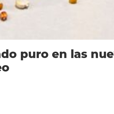
do puro en las nue
eo