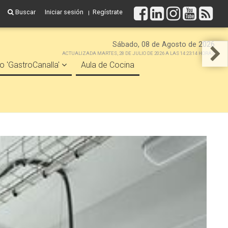
Buscar
Iniciar sesión
Regístrate
Sábado, 08 de Agosto de 2026
ACTUALIZADA MARTES, 28 DE JULIO DE 2026 A LAS 14:23:14 HORAS
o 'GastroCanalla'
Aula de Cocina