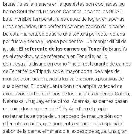
Brunelli´s es la manera en la que éstas son cocinadas: su
horno Southbend, único en Canarias, alcanza los 800ºC.
Esta increíble temperatura es capaz de lograr, en apenas
unos segundos, una perfecta caramelización de la carne.
De esta manera, se obtiene una textura perfecta, dorada
por fuera y tierna y jugosa por dentro. Un manjar difícil de
igualar.
El referente de las carnes en Tenerife
Brunelli’s
es el steakhouse de referencia en Tenerife, así lo
demuestra la distinción como “mejor restaurante de carnes
de Tenerife” de Tripadvisor, el mayor portal de viajes del
mundo, otorgada gracias a las valoraciones positivas de
sus clientes. El local cuenta con una amplia variedad de
exclusivos cortes cárnicos de los mejores orígenes: Galicia,
Nebraska, Uruguay, entre otros. Además, las carnes pasan
un cuidadoso proceso de “Dry Aged” en el propio
restaurante; se trata de un proceso de maduración con
diferentes grados, que concentra y hace más especial el
sabor de la carne, eliminando el exceso de agua. Una gran