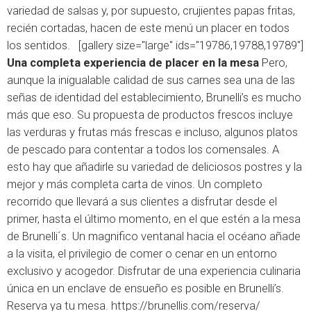
variedad de salsas y, por supuesto, crujientes papas fritas,
recién cortadas, hacen de este menú un placer en todos
los sentidos. [gallery size="large" ids="19786,19788,19789"]
Una completa experiencia de placer en la mesa
Pero,
aunque la inigualable calidad de sus carnes sea una de las
señas de identidad del establecimiento, Brunelli’s es mucho
más que eso. Su propuesta de productos frescos incluye
las verduras y frutas más frescas e incluso, algunos platos
de pescado para contentar a todos los comensales. A
esto hay que añadirle su variedad de deliciosos postres y la
mejor y más completa carta de vinos. Un completo
recorrido que llevará a sus clientes a disfrutar desde el
primer, hasta el último momento, en el que estén a la mesa
de Brunelli´s. Un magnifico ventanal hacia el océano añade
a la visita, el privilegio de comer o cenar en un entorno
exclusivo y acogedor. Disfrutar de una experiencia culinaria
única en un enclave de ensueño es posible en Brunelli’s.
Reserva ya tu mesa.
https://brunellis.com/reserva/