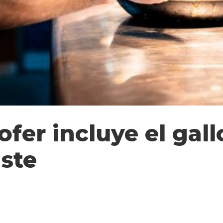
fer incluye el gall
ste