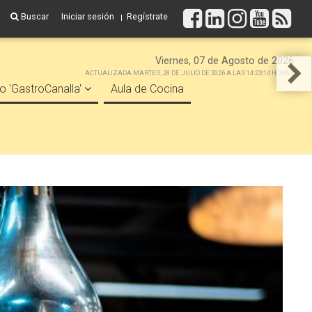
Buscar
Iniciar sesión
Regístrate
Viernes, 07 de Agosto de 2026
ACTUALIZADA MARTES, 28 DE JULIO DE 2026 A LAS 14:23:14 HORAS
o 'GastroCanalla'
Aula de Cocina