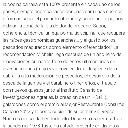
la cocina canaria está 100% presente en cada uno de los
pases, siempre acompañados por unas cartulinas que nos
informan sobre el producto utilizado y, sobre un mapa, nos
indican la zona de la isla de donde procede. Sabor,
coherencia, técnica, un equipo multidisciplinar que recupera
las raíces gastronómicas guanches... y el gusto por los
pescados madurados como elemento diferenciador.” La
recomendación Michelin llega después de un año lleno de
innovaciones culinarias fruto de estos últimos años de
investigaciones (mojo vivo envejecido, el despiece de la
cabra, la alta maduración de pescados, el desarrollo de la
pesca de la gamba y el carabinero tinerfeños, el trabajo
con nuevos quesos junto al Instituto Canario de
Investigaciones Agrarias, la creación de un I+D+i…),
galardones como el premio al Mejor Restaurante Consume
Canario 2022 y la consecución de su primer Sol Repsol.
Nada es casualidad en todo ello. Desde su reapertura tras
la pandemia, 1973 Taste ha estado presente en distintos