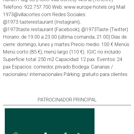
Teléfono: 922 757 700 Web: www.europe-hotels.org Mail:
1973@villacortes.com Redes Sociales:
@1973.tasterestaurant (Instagram);
@1973taste.restaurant (Facebook); @1973Taste (Twitter)
Horario: de 19.00 a 23.00 (última comanda, 21.00) Días de
cierre: domingo, lunes y martes Precio medio: 100 € Menús:
Menú corto (85 €); menú largo (110 €). IGIC no incluido
Superficie total: 250 m2 Capacidad: 12 pax. Eventos: 24
pax Espacios: comedor, privado Bodega: Canarias /
nacionales/ internacionales Párking: gratuito para clientes
PATROCINADOR PRINCIPAL