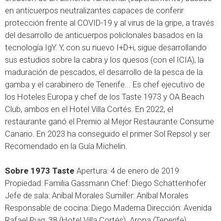
en anticuerpos neutralizantes capaces de conferir
protección frente al COVID-19 y al virus de la gripe, a través
del desarrollo de anticuerpos policlonales basados en la
tecnología IgY. Y, con su nuevo I+D+i, sigue desarrollando
sus estudios sobre la cabra y los quesos (con el ICIA), la
maduración de pescados, el desarrollo de la pesca de la
gamba y el carabinero de Tenerife... Es chef ejecutivo de
los Hoteles Europa y chef de los Taste 1973 y OA Beach
Club, ambos en el Hotel Villa Cortés. En 2022, el
restaurante ganó el Premio al Mejor Restaurante Consume
Canario. En 2023 ha conseguido el primer Sol Repsol y ser
Recomendado en la Guía Michelin.
Sobre 1973 Taste
Apertura: 4 de enero de 2019
Propiedad: Familia Gassmann Chef: Diego Schattenhofer
Jefe de sala: Aníbal Morales Sumiller: Aníbal Morales
Responsable de cocina: Diego Maderna Dirección: Avenida
Rafael Puig, 38 (Hotel Villa Cortés). Arona (Tenerife)