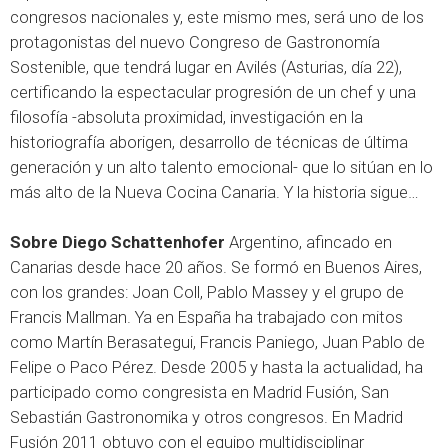
congresos nacionales y, este mismo mes, será uno de los
protagonistas del nuevo Congreso de Gastronomía
Sostenible, que tendrá lugar en Avilés (Asturias, día 22),
certificando la espectacular progresión de un chef y una
filosofía -absoluta proximidad, investigación en la
historiografía aborigen, desarrollo de técnicas de última
generación y un alto talento emocional- que lo sitúan en lo
más alto de la Nueva Cocina Canaria. Y la historia sigue…
Sobre Diego Schattenhofer
Argentino, afincado en
Canarias desde hace 20 años. Se formó en Buenos Aires,
con los grandes: Joan Coll, Pablo Massey y el grupo de
Francis Mallman. Ya en España ha trabajado con mitos
como Martín Berasategui, Francis Paniego, Juan Pablo de
Felipe o Paco Pérez. Desde 2005 y hasta la actualidad, ha
participado como congresista en Madrid Fusión, San
Sebastián Gastronomika y otros congresos. En Madrid
Fusión 2011 obtuvo con el equipo multidisciplinar