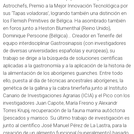
Astrochefs, Premio a la Mejor Innovación Tecnológica por
sus ‘Tapas voladoras’, logrando también una distinción en
los Flemish Primitives de Bélgica. Ha asombrado también
en foros junto a Heston Blumenthal (Reino Unido),
Dominique Persoone (Bélgica)… Creador en Tenerife del
equipo interdisciplinar Gastrosinapsis (con investigadores
de diversas universidades españolas y europeas), su
trabajo se dirige a la búsqueda de soluciones científicas
aplicadas a la gastronomía y a la aplicación de la historia de
la alimentación de los aborígenes guanches. Entre todo
ello, puesta al día de técnicas ancestrales aborígenes, la
genética de la gallina y la cabra tinerfeña junto al Instituto
Canario de Investigaciones Agrarias (ICIA) y el Pico con los
investigadores Juan Capote, María Fresno y Alexandr
Torres Krupij, recuperación de la fauna marina autóctona
(pescados y marisco. Su último trabajo de investigación es
junto al científico José Manuel Pérez de La Lastra, para la
creación de un alimento funcional (superalimento) basado