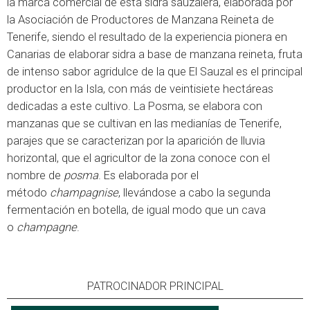
la marca comercial de esta sidra sauzalera, elaborada por
la Asociación de Productores de Manzana Reineta de
Tenerife, siendo el resultado de la experiencia pionera en
Canarias de elaborar sidra a base de manzana reineta, fruta
de intenso sabor agridulce de la que El Sauzal es el principal
productor en la Isla, con más de veintisiete hectáreas
dedicadas a este cultivo. La Posma, se elabora con
manzanas que se cultivan en las medianías de Tenerife,
parajes que se caracterizan por la aparición de lluvia
horizontal, que el agricultor de la zona conoce con el
nombre de
posma
. Es elaborada por el
método
champagnise
, llevándose a cabo la segunda
fermentación en botella, de igual modo que un cava
o
champagne
.
PATROCINADOR PRINCIPAL