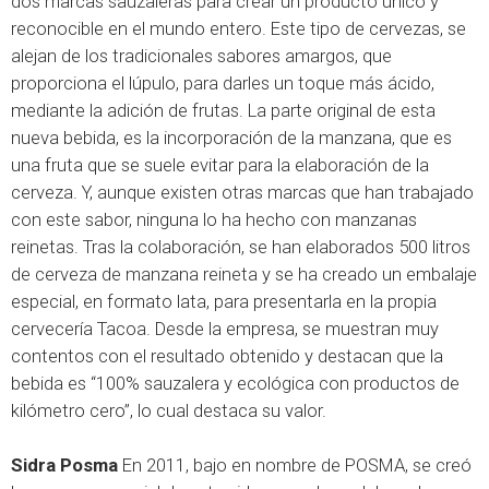
dos marcas sauzaleras para crear un producto único y
reconocible en el mundo entero. Este tipo de cervezas, se
alejan de los tradicionales sabores amargos, que
proporciona el lúpulo, para darles un toque más ácido,
mediante la adición de frutas. La parte original de esta
nueva bebida, es la incorporación de la manzana, que es
una fruta que se suele evitar para la elaboración de la
cerveza. Y, aunque existen otras marcas que han trabajado
con este sabor, ninguna lo ha hecho con manzanas
reinetas. Tras la colaboración, se han elaborados 500 litros
de cerveza de manzana reineta y se ha creado un embalaje
especial, en formato lata, para presentarla en la propia
cervecería Tacoa. Desde la empresa, se muestran muy
contentos con el resultado obtenido y destacan que la
bebida es “100% sauzalera y ecológica con productos de
kilómetro cero”, lo cual destaca su valor.
Sidra Posma
En 2011, bajo en nombre de POSMA, se creó