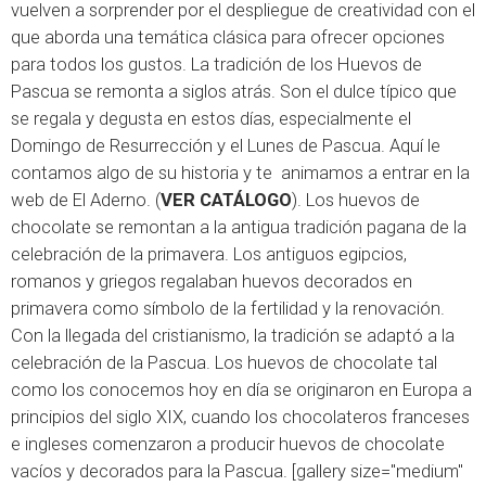
vuelven a sorprender por el despliegue de creatividad con el
que aborda una temática clásica para ofrecer opciones
para todos los gustos. La tradición de los Huevos de
Pascua se remonta a siglos atrás. Son el dulce típico que
se regala y degusta en estos días, especialmente el
Domingo de Resurrección y el Lunes de Pascua. Aquí le
contamos algo de su historia y te animamos a entrar en la
web de
El Aderno
. (
VER CATÁLOGO
). Los huevos de
chocolate se remontan a la antigua tradición pagana de la
celebración de la primavera. Los antiguos egipcios,
romanos y griegos regalaban huevos decorados en
primavera como símbolo de la fertilidad y la renovación.
Con la llegada del cristianismo, la tradición se adaptó a la
celebración de la Pascua. Los huevos de chocolate tal
como los conocemos hoy en día se originaron en Europa a
principios del siglo XIX, cuando los chocolateros franceses
e ingleses comenzaron a producir huevos de chocolate
vacíos y decorados para la Pascua. [gallery size="medium"