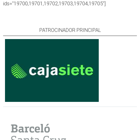
ids="19700,19701,19702,19703,19704,19705"]
PATROCINADOR PRINCIPAL