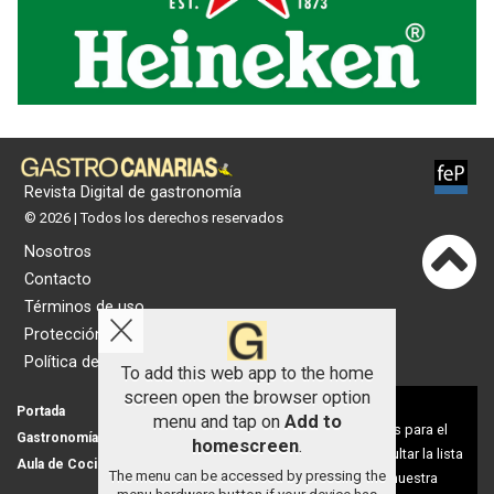
Revista Digital de gastronomía
© 2026 | Todos los derechos reservados
Nosotros
Contacto
Términos de uso
Protección de datos
Política de cookies
To add this web app to the home
screen open the browser option
Aviso sobre el Uso de cookies:
Portada
Actualidad
menu and tap on
Add to
Utilizamos cookies nuestras y de terceros para el
Gastronomía
Universo 'GastroCanalla'
homescreen
.
funcionamiento del digital. Puedes consultar la lista
Aula de Cocina
Hemeroteca
The menu can be accessed by pressing the
de cookies y como desconectarlas.
Ver nuestra