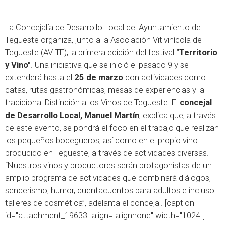
La Concejalía de Desarrollo Local del
Ayuntamiento de
Tegueste
organiza, junto a la
Asociación Vitivinícola de
Tegueste (AVITE)
, la primera edición del festival
"Territorio
y Vino"
. Una iniciativa que se inició el pasado 9 y se
extenderá hasta el
25 de marzo
con actividades como
catas, rutas gastronómicas, mesas de experiencias y la
tradicional Distinción a los Vinos de Tegueste. El
concejal
de Desarrollo Local, Manuel Martín
, explica que, a través
de este evento, se pondrá el foco en el trabajo que realizan
los pequeños bodegueros, así como en el propio vino
producido en Tegueste, a través de actividades diversas.
“Nuestros vinos y productores serán protagonistas de un
amplio programa de actividades que combinará diálogos,
senderismo, humor, cuentacuentos para adultos e incluso
talleres de cosmética”, adelanta el concejal. [caption
id="attachment_19633" align="alignnone" width="1024"]