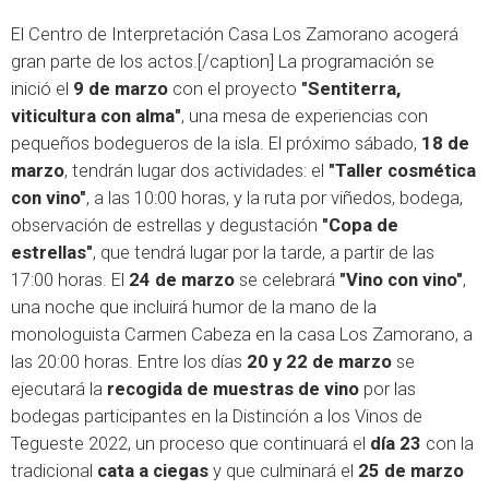
El Centro de Interpretación Casa Los Zamorano acogerá
gran parte de los actos.[/caption] La programación se
inició el
9 de marzo
con el proyecto
"Sentiterra,
viticultura con alma"
, una mesa de experiencias con
pequeños bodegueros de la isla. El próximo sábado,
18 de
marzo
, tendrán lugar dos actividades: el
"Taller cosmética
con vino"
, a las 10:00 horas, y la ruta por viñedos, bodega,
observación de estrellas y degustación
"Copa de
estrellas"
, que tendrá lugar por la tarde, a partir de las
17:00 horas. El
24 de marzo
se celebrará
"Vino con vino"
,
una noche que incluirá humor de la mano de la
monologuista Carmen Cabeza en la casa Los Zamorano, a
las 20:00 horas. Entre los días
20 y 22 de marzo
se
ejecutará la
recogida de muestras de vino
por las
bodegas participantes en la Distinción a los Vinos de
Tegueste 2022, un proceso que continuará el
día 23
con la
tradicional
cata a ciegas
y que culminará el
25 de marzo