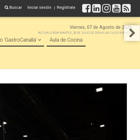
Buscar
Iniciar sesión
Regístrate
Viernes, 07 de Agosto de 2026
ACTUALIZADA MARTES, 28 DE JULIO DE 2026 A LAS 14:23:14 HORAS
o 'GastroCanalla'
Aula de Cocina