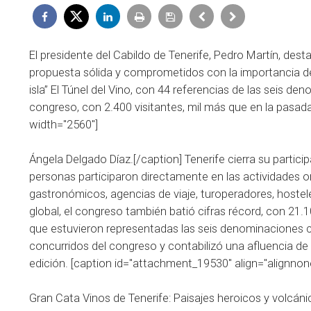
El presidente del Cabildo de Tenerife, Pedro Martín, de
propuesta sólida y comprometidos con la importancia de 
isla” El Túnel del Vino, con 44 referencias de las seis d
congreso, con 2.400 visitantes, mil más que en la pasad
width="2560"]
Ángela Delgado Díaz.[/caption] Tenerife cierra su partic
personas participaron directamente en las actividades o
gastronómicos, agencias de viaje, turoperadores, hostele
global, el congreso también batió cifras récord, con 21.1
que estuvieron representadas las seis denominaciones co
concurridos del congreso y contabilizó una afluencia de
edición. [caption id="attachment_19530" align="alignnon
Gran Cata Vinos de Tenerife: Paisajes heroicos y volcán