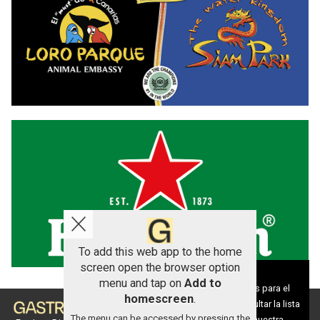
To add this web app to the home
screen open the browser option
Aviso sobre el Uso de cookies:
menu and tap on
Add to
Utilizamos cookies nuestras y de terceros para el
homescreen
.
funcionamiento del digital. Puedes consultar la lista
The menu can be accessed by pressing the
de cookies y como desconectarlas.
Ver nuestra