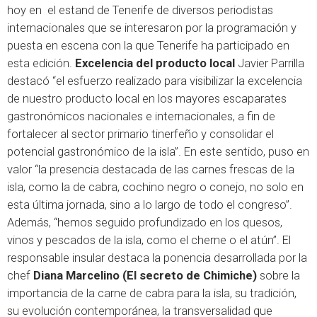
hoy en el estand de Tenerife de diversos periodistas
internacionales que se interesaron por la programación y
puesta en escena con la que Tenerife ha participado en
esta edición.
Excelencia del producto local
Javier Parrilla
destacó “el esfuerzo realizado para visibilizar la excelencia
de nuestro producto local en los mayores escaparates
gastronómicos nacionales e internacionales, a fin de
fortalecer al sector primario tinerfeño y consolidar el
potencial gastronómico de la isla”. En este sentido, puso en
valor “la presencia destacada de las carnes frescas de la
isla, como la de cabra, cochino negro o conejo, no solo en
esta última jornada, sino a lo largo de todo el congreso”.
Además, “hemos seguido profundizado en los quesos,
vinos y pescados de la isla, como el cherne o el atún”. El
responsable insular destaca la ponencia desarrollada por la
chef
Diana Marcelino (El secreto de Chimiche)
sobre la
importancia de la carne de cabra para la isla, su tradición,
su evolución contemporánea, la transversalidad que