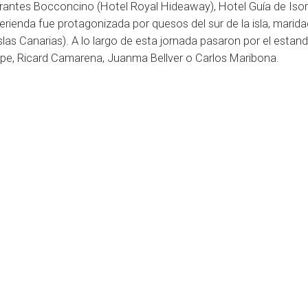
aurantes Bocconcino (Hotel Royal Hideaway), Hotel Guía de Iso
merienda fue protagonizada por quesos del sur de la isla, mari
las Canarias). A lo largo de esta jornada pasaron por el estand
pe, Ricard Camarena, Juanma Bellver o Carlos Maribona.