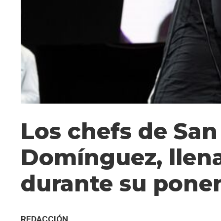
Los chefs de San
Domínguez, llena
durante su pone
REDACCIÓN