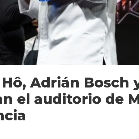
 Hô, Adrián Bosch 
n el auditorio de 
ncia