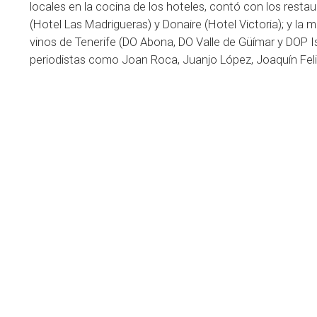
locales en la cocina de los hoteles, contó con los rest
(Hotel Las Madrigueras) y Donaire (Hotel Victoria); y la 
vinos de Tenerife (DO Abona, DO Valle de Güímar y DOP Is
periodistas como Joan Roca, Juanjo López, Joaquín Feli