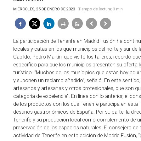
MIÉRCOLES, 25 DE ENERO DE 2023
Tiempo de lectura:
3 min
La participación de Tenerife en Madrid Fusión ha contin
locales y catas en los que municipios del norte y sur de 
Cabildo, Pedro Martín, que visitó los talleres, recordó 
específico para que los municipios presenten su oferta 
turístico. “Muchos de los municipios que están hoy aquí
y suponen un reclamo añadido”, señaló. En este sentido, 
artesanos y artesanas y otros profesionales, que son q
categoría de excelencia”. En línea con lo anterior, el cons
de los productos con los que Tenerife participa en esta 
destinos gastronómicos de España. Por su parte, la direc
Tenerife y su producción local como complemento de un
preservación de los espacios naturales. El consejero del
actividad de Tenerife en esta edición de Madrid Fusión, 