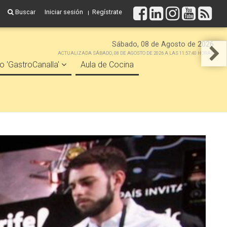
Buscar
Iniciar sesión
Regístrate
Sábado, 08 de Agosto de 2026
ACTUALIZADA SÁBADO, 08 DE AGOSTO DE 2026 A LAS 11:57:40 HORAS
o 'GastroCanalla'
Aula de Cocina