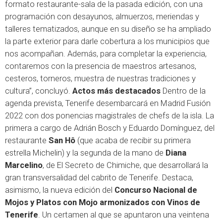
formato restaurante-sala de la pasada edición, con una
programación con desayunos, almuerzos, meriendas y
talleres tematizados, aunque en su diseño se ha ampliado
la parte exterior para darle cobertura a los municipios que
nos acompañan. Además, para completar la experiencia,
contaremos con la presencia de maestros artesanos,
cesteros, torneros, muestra de nuestras tradiciones y
cultura”, concluyó.
Actos más destacados
Dentro de la
agenda prevista, Tenerife desembarcará en Madrid Fusión
2022 con dos ponencias magistrales de chefs de la isla. La
primera a cargo de Adrián Bosch y Eduardo Domínguez, del
restaurante
San Hô
(que acaba de recibir su primera
estrella Michelin) y la segunda de la mano de
Diana
Marcelino
, de El Secreto de Chimiche, que desarrollará la
gran transversalidad del cabrito de Tenerife. Destaca,
asimismo, la nueva edición del
Concurso Nacional de
Mojos y Platos con Mojo armonizados con Vinos de
Tenerife
. Un certamen al que se apuntaron una veintena