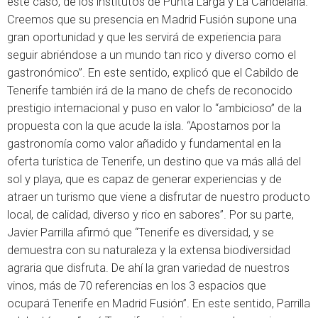
este caso, de los institutos de Punta Larga y La Candelaria.
Creemos que su presencia en Madrid Fusión supone una
gran oportunidad y que les servirá de experiencia para
seguir abriéndose a un mundo tan rico y diverso como el
gastronómico”. En este sentido, explicó que el Cabildo de
Tenerife también irá de la mano de chefs de reconocido
prestigio internacional y puso en valor lo “ambicioso” de la
propuesta con la que acude la isla. “Apostamos por la
gastronomía como valor añadido y fundamental en la
oferta turística de Tenerife, un destino que va más allá del
sol y playa, que es capaz de generar experiencias y de
atraer un turismo que viene a disfrutar de nuestro producto
local, de calidad, diverso y rico en sabores”. Por su parte,
Javier Parrilla afirmó que “Tenerife es diversidad, y se
demuestra con su naturaleza y la extensa biodiversidad
agraria que disfruta. De ahí la gran variedad de nuestros
vinos, más de 70 referencias en los 3 espacios que
ocupará Tenerife en Madrid Fusión”. En este sentido, Parrilla