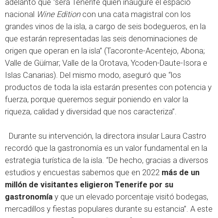
adelantó que “será Tenerife quien inaugure el espacio
nacional
Wine Edition
con una cata magistral con los
grandes vinos de la isla, a cargo de seis bodegueros, en la
que estarán representadas las seis denominaciones de
origen que operan en la isla” (Tacoronte-Acentejo, Abona;
Valle de Güímar; Valle de la Orotava, Ycoden-Daute-Isora e
Islas Canarias). Del mismo modo, aseguró que “los
productos de toda la isla estarán presentes con potencia y
fuerza, porque queremos seguir poniendo en valor la
riqueza, calidad y diversidad que nos caracteriza”.
Durante su intervención, la directora insular Laura Castro
recordó que la gastronomía es un valor fundamental en la
estrategia turística de la isla. “De hecho, gracias a diversos
estudios y encuestas sabemos que en 2022
más de un
millón de visitantes eligieron Tenerife por su
gastronomía
y que un elevado porcentaje visitó bodegas,
mercadillos y fiestas populares durante su estancia”. A este