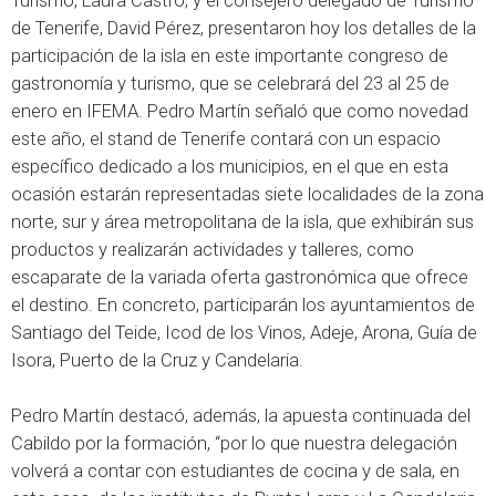
Turismo, Laura Castro; y el consejero delegado de Turismo
de Tenerife, David Pérez, presentaron hoy los detalles de la
participación de la isla en este importante congreso de
gastronomía y turismo, que se celebrará del 23 al 25 de
enero en IFEMA. Pedro Martín señaló que como novedad
este año, el stand de Tenerife contará con un espacio
específico dedicado a los municipios, en el que en esta
ocasión estarán representadas siete localidades de la zona
norte, sur y área metropolitana de la isla, que exhibirán sus
productos y realizarán actividades y talleres, como
escaparate de la variada oferta gastronómica que ofrece
el destino. En concreto, participarán los ayuntamientos de
Santiago del Teide, Icod de los Vinos, Adeje, Arona, Guía de
Isora, Puerto de la Cruz y Candelaria.
Pedro Martín destacó, además, la apuesta continuada del
Cabildo por la formación, “por lo que nuestra delegación
volverá a contar con estudiantes de cocina y de sala, en