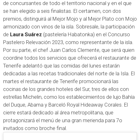
de concursantes de todo el territorio nacional y en el que
se han elegido a seis finalistas. El certamen, con dos
premios, distinguirá al Mejor Mojo y al Mejor Plato con Mojo
armonizado con vinos de la isla. Sobresale, la participación
de
Laura Suárez
(pastelería Habatonka) en el Concurso
Pastelero Relevación 2023, como representante de la isla.
Por su parte, el chef Juan Carlos Clemente, que será quien
coordine todos los servicios que ofrecerá el restaurante de
Tenerife adelantó que las comidas del lunes estarán
dedicadas a las recetas tradicionales del norte de la Isla. El
martes el restaurante de Tenerife promocionará las
cocinas de los grandes hoteles del Sur, tres de ellos con
estrellas Michelin, como los establecimientos de lujo Bahía
del Duque, Abama y Barceló Royal Hideaway Corales. El
cierre estará dedicado al área metropolitana, que
protagonizará el menú de una gran merienda para 7o
invitados como broche final.