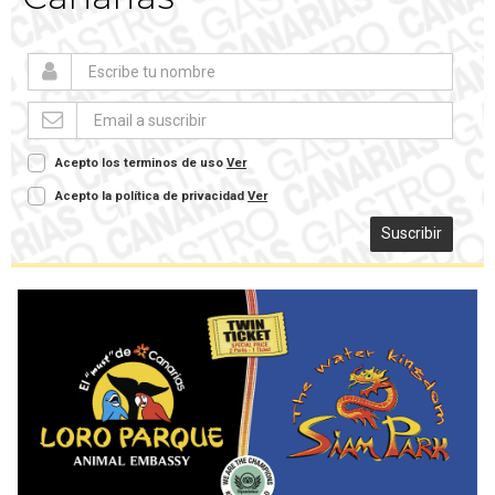
Acepto los terminos de uso
Ver
Acepto la política de privacidad
Ver
Suscribir