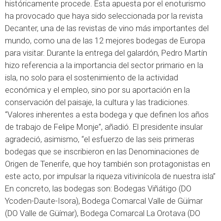
históricamente procede. Esta apuesta por el enoturismo
ha provocado que haya sido seleccionada por la
revista
Decanter
, una de las revistas de vino más importantes del
mundo, como una de las 12 mejores bodegas de Europa
para visitar. Durante la entrega del galardón, Pedro Martín
hizo referencia a la importancia del sector primario en la
isla, no solo para el sostenimiento de la actividad
económica y el empleo, sino por su aportación en la
conservación del paisaje, la cultura y las tradiciones.
“Valores inherentes a esta bodega y que definen los años
de trabajo de Felipe Monje”, añadió. El presidente insular
agradeció, asimismo, “el esfuerzo de las seis primeras
bodegas que se inscribieron en las Denominaciones de
Origen de Tenerife, que hoy también son protagonistas en
este acto, por impulsar la riqueza vitivinícola de nuestra isla”
En concreto, las bodegas son: Bodegas Viñátigo (DO
Ycoden-Daute-Isora), Bodega Comarcal Valle de Güímar
(DO Valle de Güímar), Bodega Comarcal La Orotava (DO