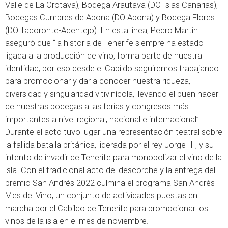
Valle de La Orotava), Bodega Arautava (DO Islas Canarias),
Bodegas Cumbres de Abona (DO Abona) y Bodega Flores
(DO Tacoronte-Acentejo). En esta línea, Pedro Martín
aseguró que “la historia de Tenerife siempre ha estado
ligada a la producción de vino, forma parte de nuestra
identidad, por eso desde el Cabildo seguiremos trabajando
para promocionar y dar a conocer nuestra riqueza,
diversidad y singularidad vitivinícola, llevando el buen hacer
de nuestras bodegas a las ferias y congresos más
importantes a nivel regional, nacional e internacional”.
Durante el acto tuvo lugar una representación teatral sobre
la fallida batalla británica, liderada por el rey Jorge III, y su
intento de invadir de Tenerife para monopolizar el vino de la
isla. Con el tradicional acto del descorche y la entrega del
premio San Andrés 2022 culmina el programa San Andrés
Mes del Vino, un conjunto de actividades puestas en
marcha por el Cabildo de Tenerife para promocionar los
vinos de la isla en el mes de noviembre.