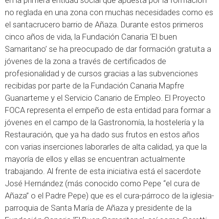
en la primera entidad social que apuesta por la formación
no reglada en una zona con muchas necesidades como es
el santacrucero barrio de Añaza. Durante estos primeros
cinco años de vida, la Fundación Canaria ‘El buen
Samaritano’ se ha preocupado de dar formación gratuita a
jóvenes de la zona a través de certificados de
profesionalidad y de cursos gracias a las subvenciones
recibidas por parte de la Fundación Canaria Mapfre
Guanarteme y el Servicio Canario de Empleo. El Proyecto
FOCA representa el empeño de esta entidad para formar a
jóvenes en el campo de la Gastronomía, la hostelería y la
Restauración, que ya ha dado sus frutos en estos años
con varias inserciones laborarles de alta calidad, ya que la
mayoría de ellos y ellas se encuentran actualmente
trabajando. Al frente de esta iniciativa está el sacerdote
José Hernández (más conocido como Pepe “el cura de
Añaza” o el Padre Pepe) que es el cura-párroco de la iglesia-
parroquia de Santa María de Añaza y presidente de la