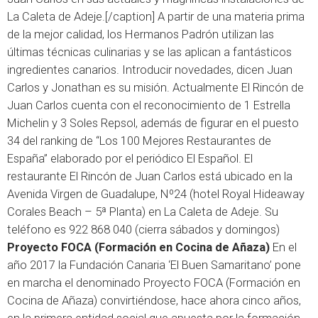
La Caleta de Adeje.[/caption] A partir de una materia prima
de la mejor calidad, los Hermanos Padrón utilizan las
últimas técnicas culinarias y se las aplican a fantásticos
ingredientes canarios. Introducir novedades, dicen Juan
Carlos y Jonathan es su misión. Actualmente El Rincón de
Juan Carlos cuenta con el reconocimiento de 1 Estrella
Michelin y 3 Soles Repsol, además de figurar en el puesto
34 del ranking de “Los 100 Mejores Restaurantes de
España” elaborado por el periódico El Español. El
restaurante El Rincón de Juan Carlos está ubicado en la
Avenida Virgen de Guadalupe, Nº24 (hotel Royal Hideaway
Corales Beach – 5ª Planta) en La Caleta de Adeje. Su
teléfono es 922 868 040 (cierra sábados y domingos)
Proyecto FOCA (Formación en Cocina de Añaza)
En el
año 2017 la Fundación Canaria ‘El Buen Samaritano’ pone
en marcha el denominado Proyecto FOCA (Formación en
Cocina de Añaza) convirtiéndose, hace ahora cinco años,