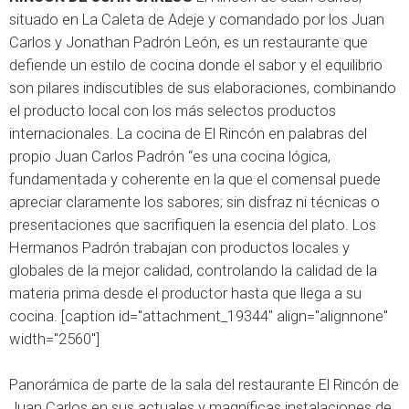
situado en La Caleta de Adeje y comandado por los Juan
Carlos y Jonathan Padrón León, es un restaurante que
defiende un estilo de cocina donde el sabor y el equilibrio
son pilares indiscutibles de sus elaboraciones, combinando
el producto local con los más selectos productos
internacionales. La cocina de El Rincón en palabras del
propio Juan Carlos Padrón “es una cocina lógica,
fundamentada y coherente en la que el comensal puede
apreciar claramente los sabores; sin disfraz ni técnicas o
presentaciones que sacrifiquen la esencia del plato. Los
Hermanos Padrón trabajan con productos locales y
globales de la mejor calidad, controlando la calidad de la
materia prima desde el productor hasta que llega a su
cocina. [caption id="attachment_19344" align="alignnone"
width="2560"]
Panorámica de parte de la sala del restaurante El Rincón de
Juan Carlos en sus actuales y magníficas instalaciones de