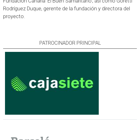
Fundación Canaria ‘El Buen Samaritano’, así como Goretti
Rodríguez Duque, gerente de la fundación y directora del
proyecto.
PATROCINADOR PRINCIPAL