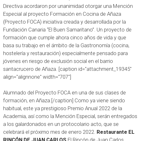
Directiva acordaron por unanimidad otorgar una Mención
Especial al proyecto Formación en Cocina de Añaza
(Proyecto FOCA) iniciativa creada y desarrollada por la
Fundación Canaria “El Buen Samaritano”. Un proyecto de
formación que cumple ahora cinco años de vida y que
basa su trabajo en el ámbito de la Gastronomía (cocina,
hostelería y restauración) especialmente pensado para
jóvenes en riesgo de exclusión social en el barrio
santacrucero de Añaza. [caption id="attachment_19345"
align="alignnone" width="707"]
Alumnado del Proyecto FOCA en una de sus clases de
formación, en Añaza.[/caption] Como ya viene siendo
habitual, este ya prestigioso Premio Anual 2022 de la
Academia, así como la Mención Especial, serán entregados
a los galardonados en un protocolario acto, que se
celebrará el próximo mes de enero 2022.
Restaurante EL
RINCÓN DE JUAN CARLOS
El Rincón de Juan Carlos,