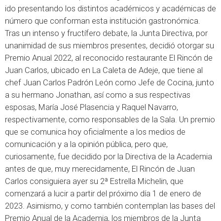
ido presentando los distintos académicos y académicas de
número que conforman esta institución gastronómica.
Tras un intenso y fructífero debate, la Junta Directiva, por
unanimidad de sus miembros presentes, decidió otorgar su
Premio Anual 2022, al reconocido restaurante El Rincón de
Juan Carlos, ubicado en La Caleta de Adeje, que tiene al
chef Juan Carlos Padrón León como Jefe de Cocina, junto
a su hermano Jonathan, así como a sus respectivas
esposas, María José Plasencia y Raquel Navarro,
respectivamente, como responsables de la Sala. Un premio
que se comunica hoy oficialmente a los medios de
comunicación y a la opinión pública, pero que,
curiosamente, fue decidido por la Directiva de la Academia
antes de que, muy merecidamente, El Rincón de Juan
Carlos consiguiera ayer su 2ª Estrella Michelin, que
comenzará a lucir a partir del próximo día 1 de enero de
2023. Asimismo, y como también contemplan las bases del
Premio Anual de la Academia, los miembros de la Junta