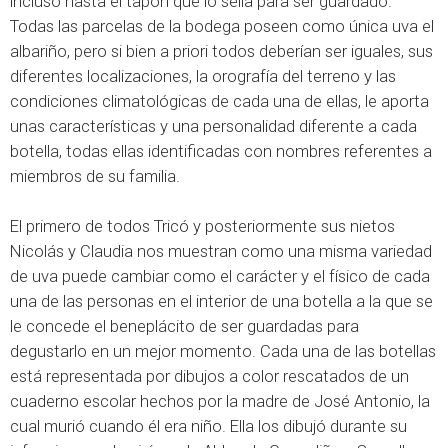
incluso hasta el tapón que lo sella para ser guardado.
Todas las parcelas de la bodega poseen como única uva el
albariño, pero si bien a priori todos deberían ser iguales, sus
diferentes localizaciones, la orografía del terreno y las
condiciones climatológicas de cada una de ellas, le aporta
unas características y una personalidad diferente a cada
botella, todas ellas identificadas con nombres referentes a
miembros de su familia.
El primero de todos Tricó y posteriormente sus nietos
Nicolás y Claudia nos muestran como una misma variedad
de uva puede cambiar como el carácter y el físico de cada
una de las personas en el interior de una botella a la que se
le concede el beneplácito de ser guardadas para
degustarlo en un mejor momento. Cada una de las botellas
está representada por dibujos a color rescatados de un
cuaderno escolar hechos por la madre de José Antonio, la
cual murió cuando él era niño. Ella los dibujó durante su