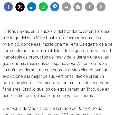
En Rías Baixas, en la subzona del Condado, extendiéndose
a lo largo del bajo Miño hasta su desembocadura en el
Atlántico, donde esa impresionante Terra Galega no deja de
sorprendernos con la amabilidad de su gente, una variedad
inagotable de productos del mar y de la tierra y una de las
gastronomía más ricas de España, José Antonio López y
su afán por demostrar que guardar el vino blanco para que
evolucione a la mejor de sus versiones, decide crear un
bonito proyecto, sentimental y con multitud de recuerdos
familiares. Creó lo que los gallegos llaman un Tricó, que en
aquellas tierras significa el hijo que ya no esperas.
Compañía de Vinos Tricó, de la mano de José Antonio
López, se extiende a lo largo de 10 hectáreas de suelo