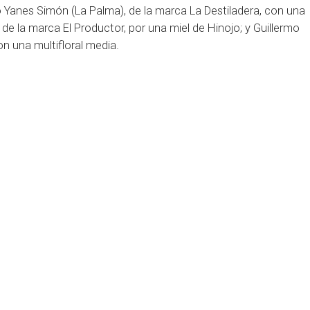
do Yanes Simón (La Palma), de la marca La Destiladera, con una
, de la marca El Productor, por una miel de Hinojo; y Guillermo
n una multifloral media.