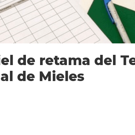
el de retama del T
al de Mieles