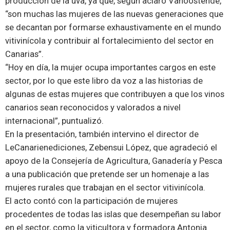
producción de la uva, ya que, según aclaró Vanoostende,
“son muchas las mujeres de las nuevas generaciones que
se decantan por formarse exhaustivamente en el mundo
vitivinícola y contribuir al fortalecimiento del sector en
Canarias”.
“Hoy en día, la mujer ocupa importantes cargos en este
sector, por lo que este libro da voz a las historias de
algunas de estas mujeres que contribuyen a que los vinos
canarios sean reconocidos y valorados a nivel
internacional”, puntualizó.
En la presentación, también intervino el director de
LeCanarienediciones, Zebensui López, que agradeció el
apoyo de la Consejería de Agricultura, Ganadería y Pesca
a una publicación que pretende ser un homenaje a las
mujeres rurales que trabajan en el sector vitivinícola.
El acto contó con la participación de mujeres
procedentes de todas las islas que desempeñan su labor
en el sector, como la viticultora y formadora Antonia