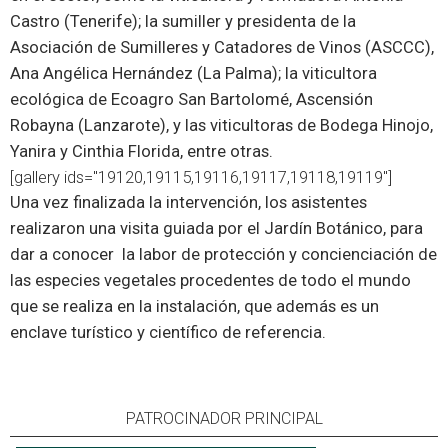
Castro (Tenerife); la sumiller y presidenta de la
Asociación de Sumilleres y Catadores de Vinos (ASCCC),
Ana Angélica Hernández (La Palma); la viticultora
ecológica de Ecoagro San Bartolomé, Ascensión
Robayna (Lanzarote), y las viticultoras de Bodega Hinojo,
Yanira y Cinthia Florida, entre otras.
[gallery ids="19120,19115,19116,19117,19118,19119"]
Una vez finalizada la intervención, los asistentes
realizaron una visita guiada por el Jardín Botánico, para
dar a conocer la labor de protección y concienciación de
las especies vegetales procedentes de todo el mundo
que se realiza en la instalación, que además es un
enclave turístico y científico de referencia.
PATROCINADOR PRINCIPAL