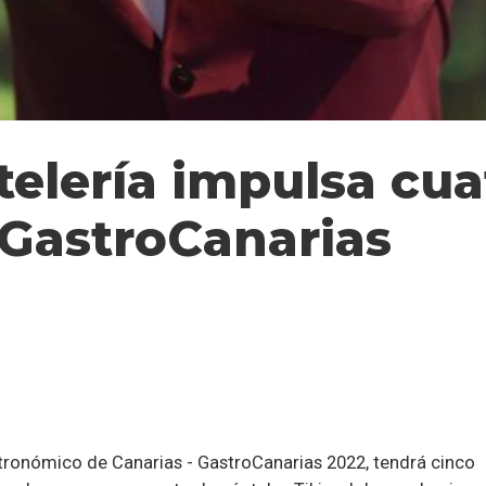
ctelería impulsa c
 GastroCanarias
stronómico de Canarias - GastroCanarias 2022, tendrá cinco