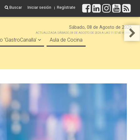
Buscar
Iniciar sesión
Regístrate
Sábado, 08 de Agosto de 2026
ACTUALIZADA SÁBADO, 08 DE AGOSTO DE 2026 A LAS 11:57:40 HORAS
o 'GastroCanalla'
Aula de Cocina