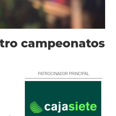
uatro campeonatos
PATROCINADOR PRINCIPAL