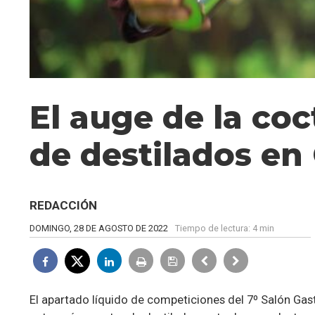
El auge de la co
de destilados en
REDACCIÓN
DOMINGO, 28 DE AGOSTO DE 2022
Tiempo de lectura:
4 min
El apartado líquido de competiciones del 7º Salón Ga